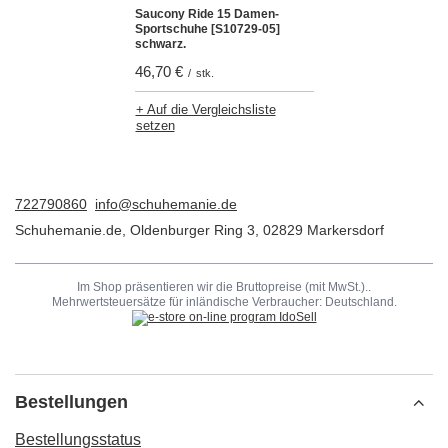
Saucony Ride 15 Damen-
Sportschuhe [S10729-05]
schwarz.
46,70 €
/
stk.
+ Auf die Vergleichsliste
setzen
722790860
info@schuhemanie.de
Schuhemanie.de
,
Oldenburger Ring 3
,
02829
Markersdorf
Im Shop präsentieren wir die Bruttopreise (mit MwSt.)..
Mehrwertsteuersätze für inländische Verbraucher:
Deutschland
.
Bestellungen
Bestellungsstatus