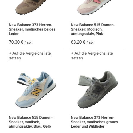
New Balance 373 Herren-
New Balance 515 Damen-
Sneaker, modisches beiges
Sneaker: Modisch,
Leder
atmungsaktiv, Pink
70,30 €
63,20 €
/
stk.
/
stk.
+ Auf die Vergleichsliste
+ Auf die Vergleichsliste
setzen
setzen
New Balance 515 Damen-
New Balance 373 Herren-
Sneaker, modisch,
Sneaker, modisches graues
atmungsaktiv, Blau, Gelb
Leder und Wildleder