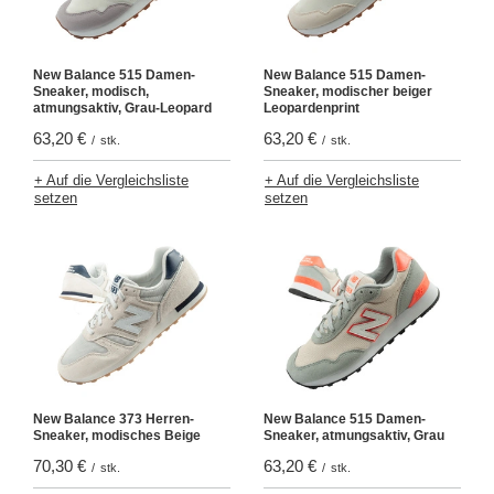
New Balance 515 Damen-
New Balance 515 Damen-
Sneaker, modisch,
Sneaker, modischer beiger
atmungsaktiv, Grau-Leopard
Leopardenprint
63,20 €
63,20 €
/
stk.
/
stk.
+ Auf die Vergleichsliste
+ Auf die Vergleichsliste
setzen
setzen
New Balance 373 Herren-
New Balance 515 Damen-
Sneaker, modisches Beige
Sneaker, atmungsaktiv, Grau
70,30 €
63,20 €
/
stk.
/
stk.