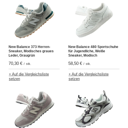
New Balance 373 Herren-
New Balance 480 Sportschuhe
Sneaker, Modisches graues
für Jugendliche, Weiße
Leder, Graugrün
Sneaker, Modisch
70,30 €
58,50 €
/
stk.
/
stk.
+ Auf die Vergleichsliste
+ Auf die Vergleichsliste
setzen
setzen