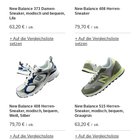
New Balance 373 Damen-
New Balance 408 Herren-
Sneaker, modisch und bequem,
Sneaker
Lila
63,20 €
79,70 €
/
stk.
/
stk.
+ Auf die Vergleichsliste
+ Auf die Vergleichsliste
setzen
setzen
New Balance 408 Herren-
New Balance 515 Herren-
Sneaker, modisch, bequem,
Sneaker, modisch, bequem,
Weiß, Silber
Graugrün
79,70 €
63,20 €
/
stk.
/
stk.
+ Auf die Vergleichsliste
+ Auf die Vergleichsliste