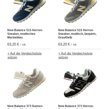
New Balance 515 Herren-
New Balance 515 Herren-
Sneaker, modisches
Sneaker, modisch, bequem,
Marineblau
Grau/Gelb
63,20 €
63,20 €
/
stk.
/
stk.
+ Auf die Vergleichsliste
+ Auf die Vergleichsliste
setzen
setzen
New Balance 373 Damen-
New Balance 373 Herren-