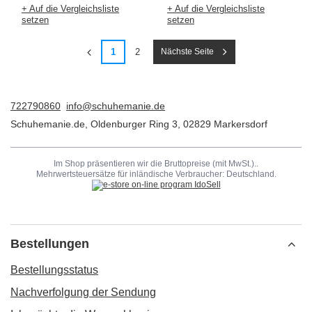
+ Auf die Vergleichsliste
+ Auf die Vergleichsliste
setzen
setzen
1
2
Nächste Seite
722790860
info@schuhemanie.de
Schuhemanie.de
,
Oldenburger Ring 3
,
02829
Markersdorf
Im Shop präsentieren wir die Bruttopreise (mit MwSt.)..
Mehrwertsteuersätze für inländische Verbraucher:
Deutschland
.
Bestellungen
Bestellungsstatus
Nachverfolgung der Sendung