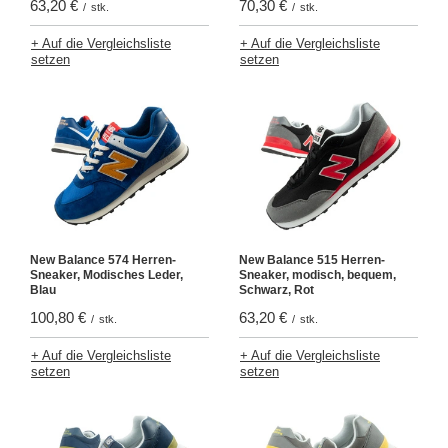
63,20 €
70,30 €
/
stk.
/
stk.
+ Auf die Vergleichsliste
+ Auf die Vergleichsliste
setzen
setzen
New Balance 574 Herren-
New Balance 515 Herren-
Sneaker, Modisches Leder,
Sneaker, modisch, bequem,
Blau
Schwarz, Rot
100,80 €
63,20 €
/
stk.
/
stk.
+ Auf die Vergleichsliste
+ Auf die Vergleichsliste
setzen
setzen