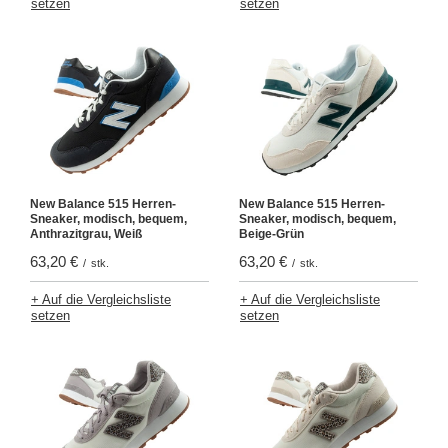
setzen
setzen
New Balance 515 Herren-
New Balance 515 Herren-
Sneaker, modisch, bequem,
Sneaker, modisch, bequem,
Anthrazitgrau, Weiß
Beige-Grün
63,20 €
63,20 €
/
stk.
/
stk.
+ Auf die Vergleichsliste
+ Auf die Vergleichsliste
setzen
setzen