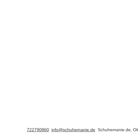
722790860
info@schuhemanie.de
Schuhemanie.de
,
Ol