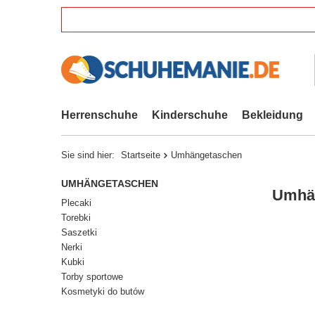
Herrenschuhe
Kinderschuhe
Bekleidung
Sie sind hier:
Startseite
Umhängetaschen
UMHÄNGETASCHEN
Umhä
Plecaki
Torebki
Saszetki
Nerki
Kubki
Torby sportowe
Kosmetyki do butów