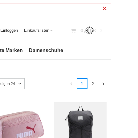
0,00 €
Einloggen
Einkaufslisten
bte Marken
Damenschuhe
1
2
eigen 24