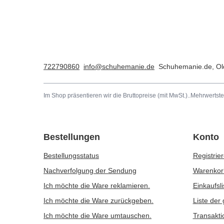
722790860
info@schuhemanie.de
Schuhemanie.de
,
Ol
Im Shop präsentieren wir die Bruttopreise (mit MwSt.)..
Mehrwertste
Bestellungen
Konto
Bestellungsstatus
Registrie
Nachverfolgung der Sendung
Warenkor
Ich möchte die Ware reklamieren.
Einkaufsli
Ich möchte die Ware zurückgeben.
Liste der
Ich möchte die Ware umtauschen.
Transakti