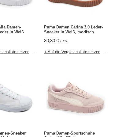
Mia Damen-
Puma Damen Carina 3.0 Leder-
eder in Weiß
Sneaker in Weiß, modisch
30,30 €
/
stk.
eichsliste setzen
+ Auf die Vergleichsliste setzen
amen-Sneaker,
Puma Damen-Sportschuhe