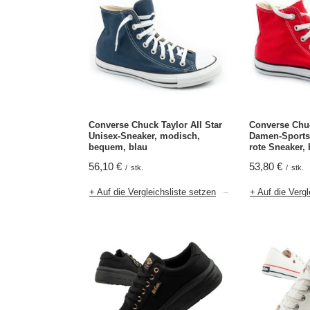
Converse Chuck Taylor All Star
Converse Chuc
Unisex-Sneaker, modisch,
Damen-Sports
bequem, blau
rote Sneaker,
56,10 €
53,80 €
/
stk.
/
stk.
+ Auf die Vergleichsliste setzen
+ Auf die Vergl