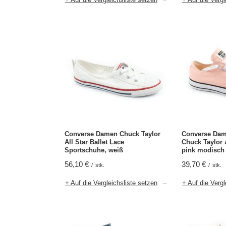
Converse Damen Chuck Taylor
Converse Dam
All Star Ballet Lace
Chuck Taylor 
Sportschuhe, weiß
pink modisch
56,10 €
39,70 €
/
stk.
/
stk.
+ Auf die Vergleichsliste setzen
+ Auf die Vergl