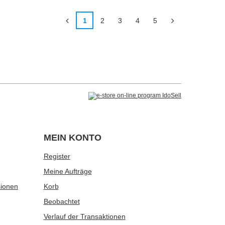
1
2
3
4
5
MEIN KONTO
Register
Meine Aufträge
sionen
Korb
Beobachtet
Verlauf der Transaktionen