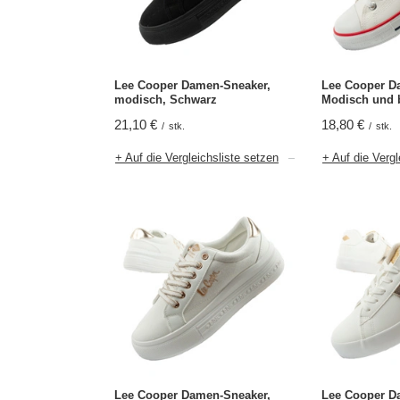
Lee Cooper Damen-Sneaker,
Lee Cooper D
modisch, Schwarz
Modisch und 
21,10 €
18,80 €
/
stk.
/
stk.
+ Auf die Vergleichsliste setzen
+ Auf die Vergl
Lee Cooper Damen-Sneaker,
Lee Cooper D