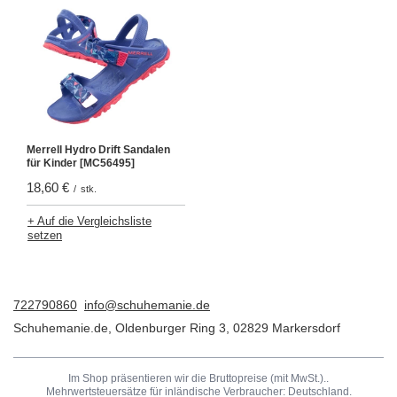
Merrell Hydro Drift Sandalen
für Kinder [MC56495]
18,60 €
/
stk.
+ Auf die Vergleichsliste
setzen
722790860
info@schuhemanie.de
Schuhemanie.de
,
Oldenburger Ring 3
,
02829
Markersdorf
Im Shop präsentieren wir die Bruttopreise (mit MwSt.)..
Mehrwertsteuersätze für inländische Verbraucher:
Deutschland
.