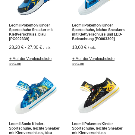
Leomil Pokemon Kinder
Leomil Pokemon Kinder
Sportschuhe Sneaker mit
Sportschuhe, leichte Sneakers
Klettverschluss, blau
mit Klettverschluss und LED-
[PO002339]
Beleuchtung [PO003309]
23,20 €
-
27,90 €
18,60 €
/
stk.
/
stk.
+ Auf die Vergleichsliste
+ Auf die Vergleichsliste
setzen
setzen
Leomil Sonic Kinder-
Leomil Pokemon Kinder
Sportschuhe, leichte Sneaker
Sportschuhe, leichte Sneaker
mit Klettverschluss, blau
mit Klettverschluss