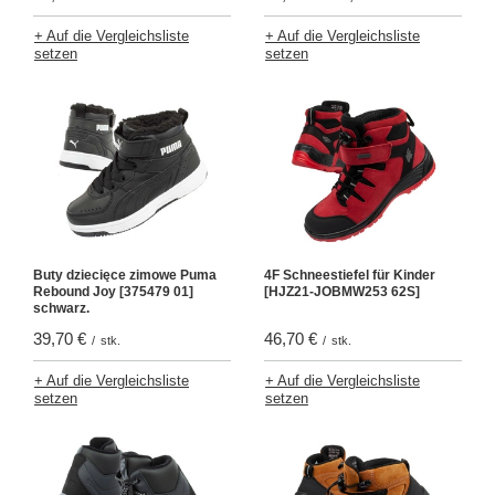
+ Auf die Vergleichsliste
+ Auf die Vergleichsliste
setzen
setzen
Buty dziecięce zimowe Puma
4F Schneestiefel für Kinder
Rebound Joy [375479 01]
[HJZ21-JOBMW253 62S]
schwarz.
39,70 €
46,70 €
/
stk.
/
stk.
+ Auf die Vergleichsliste
+ Auf die Vergleichsliste
setzen
setzen