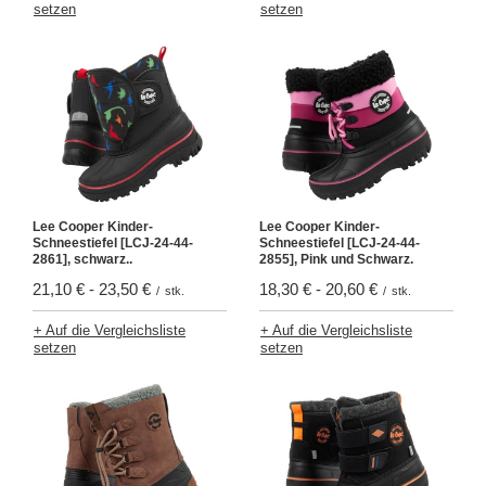
setzen
setzen
Lee Cooper Kinder-
Lee Cooper Kinder-
Schneestiefel [LCJ-24-44-
Schneestiefel [LCJ-24-44-
2861], schwarz..
2855], Pink und Schwarz.
21,10 €
-
23,50 €
18,30 €
-
20,60 €
/
stk.
/
stk.
+ Auf die Vergleichsliste
+ Auf die Vergleichsliste
setzen
setzen