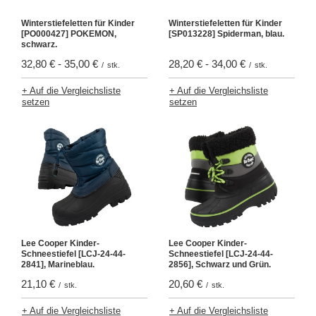
Winterstiefeletten für Kinder
Winterstiefeletten für Kinder
[PO000427] POKEMON,
[SP013228] Spiderman, blau.
schwarz.
32,80 €
-
35,00 €
28,20 €
-
34,00 €
/
stk.
/
stk.
+ Auf die Vergleichsliste
+ Auf die Vergleichsliste
setzen
setzen
Lee Cooper Kinder-
Lee Cooper Kinder-
Schneestiefel [LCJ-24-44-
Schneestiefel [LCJ-24-44-
2841], Marineblau.
2856], Schwarz und Grün.
21,10 €
20,60 €
/
stk.
/
stk.
+ Auf die Vergleichsliste
+ Auf die Vergleichsliste