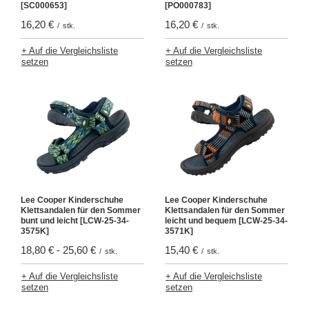
[SC000653]
[PO000783]
16,20 €
16,20 €
/
stk.
/
stk.
+ Auf die Vergleichsliste
+ Auf die Vergleichsliste
setzen
setzen
Lee Cooper Kinderschuhe
Lee Cooper Kinderschuhe
Klettsandalen für den Sommer
Klettsandalen für den Sommer
bunt und leicht [LCW-25-34-
leicht und bequem [LCW-25-34-
3575K]
3571K]
18,80 €
-
25,60 €
15,40 €
/
stk.
/
stk.
+ Auf die Vergleichsliste
+ Auf die Vergleichsliste
setzen
setzen