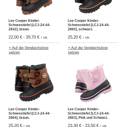
Lee Cooper Kinder-
Lee Cooper Kinder-
Schneestiefel [LCJ-24-44-
Schneestiefel [LCJ-24-44-
2842], braun.
2865], schwarz.
22,00 €
-
39,70 €
25,20 €
/
stk.
/
stk.
+ Auf die Vergleichsliste
+ Auf die Vergleichsliste
setzen
setzen
Lee Cooper Kinder-
Lee Cooper Kinder-
Schneestiefel [LCJ-24-44-
Schneestiefel [LCJ-24-44-
2864], braun.
2863], Pink und Schwarz.
25,20 €
23,30 €
-
23,50 €
/
stk.
/
stk.