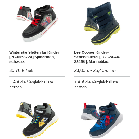
Winterstiefeletten für Kinder
Lee Cooper Kinder-
[PC-0053724] Spiderman,
Schneestiefel [LCJ-24-44-
schwarz.
2845K], Marineblau.
39,70 €
23,00 €
-
25,40 €
/
stk.
/
stk.
+ Auf die Vergleichsliste
+ Auf die Vergleichsliste
setzen
setzen