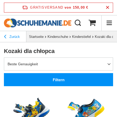
GRATISVERSAND
von 150,00 €
Zurück
Startseite
Kinderschuhe
Kinderstiefel
Kozaki dla ch
Kozaki dla chłopca
Beste Genauigkeit
Filtern