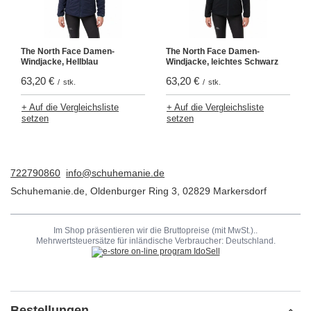
The North Face Damen-
The North Face Damen-
Windjacke, Hellblau
Windjacke, leichtes Schwarz
63,20 €
63,20 €
/
stk.
/
stk.
+ Auf die Vergleichsliste
+ Auf die Vergleichsliste
setzen
setzen
722790860
info@schuhemanie.de
Schuhemanie.de
,
Oldenburger Ring 3
,
02829
Markersdorf
Im Shop präsentieren wir die Bruttopreise (mit MwSt.)..
Mehrwertsteuersätze für inländische Verbraucher:
Deutschland
.
Bestellungen