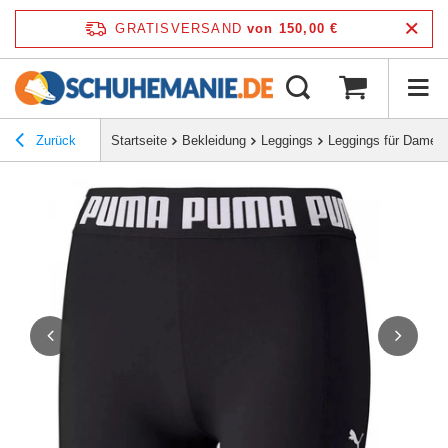
GRATISVERSAND
von 150,00 €
Zurück
Startseite
Bekleidung
Leggings
Leggings für Damen