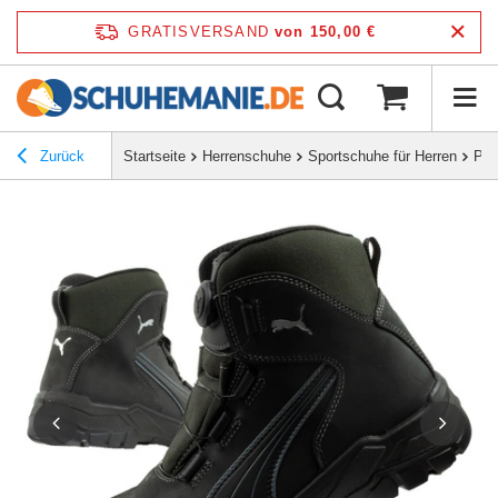
GRATISVERSAND
von 150,00 €
Zurück
Startseite
Herrenschuhe
Sportschuhe für Herren
Pum