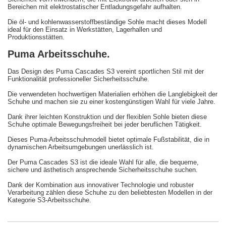
Bereichen mit elektrostatischer Entladungsgefahr aufhalten.
Die öl- und kohlenwasserstoffbeständige Sohle macht dieses Modell
ideal für den Einsatz in Werkstätten, Lagerhallen und
Produktionsstätten.
Puma Arbeitsschuhe.
Das Design des Puma Cascades S3 vereint sportlichen Stil mit der
Funktionalität professioneller Sicherheitsschuhe.
Die verwendeten hochwertigen Materialien erhöhen die Langlebigkeit der
Schuhe und machen sie zu einer kostengünstigen Wahl für viele Jahre.
Dank ihrer leichten Konstruktion und der flexiblen Sohle bieten diese
Schuhe optimale Bewegungsfreiheit bei jeder beruflichen Tätigkeit.
Dieses Puma-Arbeitsschuhmodell bietet optimale Fußstabilität, die in
dynamischen Arbeitsumgebungen unerlässlich ist.
Der Puma Cascades S3 ist die ideale Wahl für alle, die bequeme,
sichere und ästhetisch ansprechende Sicherheitsschuhe suchen.
Dank der Kombination aus innovativer Technologie und robuster
Verarbeitung zählen diese Schuhe zu den beliebtesten Modellen in der
Kategorie S3-Arbeitsschuhe.