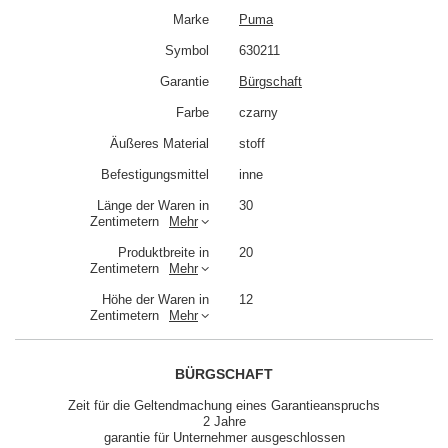
Marke
Puma
Symbol
630211
Garantie
Bürgschaft
Farbe
czarny
Äußeres Material
stoff
Befestigungsmittel
inne
Länge der Waren in
30
Zentimetern
Mehr
Produktbreite in
20
Zentimetern
Mehr
Höhe der Waren in
12
Zentimetern
Mehr
BÜRGSCHAFT
Zeit für die Geltendmachung eines Garantieanspruchs
2 Jahre
garantie für Unternehmer ausgeschlossen