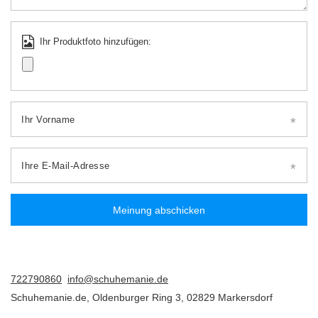
Ihr Produktfoto hinzufügen:
Ihr Vorname
Ihre E-Mail-Adresse
Meinung abschicken
722790860
info@schuhemanie.de
Schuhemanie.de
,
Oldenburger Ring 3
,
02829
Markersdorf