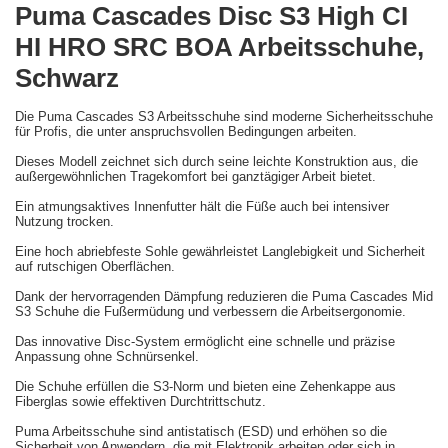
Puma Cascades Disc S3 High CI
HI HRO SRC BOA Arbeitsschuhe,
Schwarz
Die Puma Cascades S3 Arbeitsschuhe sind moderne Sicherheitsschuhe
für Profis, die unter anspruchsvollen Bedingungen arbeiten.
Dieses Modell zeichnet sich durch seine leichte Konstruktion aus, die
außergewöhnlichen Tragekomfort bei ganztägiger Arbeit bietet.
Ein atmungsaktives Innenfutter hält die Füße auch bei intensiver
Nutzung trocken.
Eine hoch abriebfeste Sohle gewährleistet Langlebigkeit und Sicherheit
auf rutschigen Oberflächen.
Dank der hervorragenden Dämpfung reduzieren die Puma Cascades Mid
S3 Schuhe die Fußermüdung und verbessern die Arbeitsergonomie.
Das innovative Disc-System ermöglicht eine schnelle und präzise
Anpassung ohne Schnürsenkel.
Die Schuhe erfüllen die S3-Norm und bieten eine Zehenkappe aus
Fiberglas sowie effektiven Durchtrittschutz.
Puma Arbeitsschuhe sind antistatisch (ESD) und erhöhen so die
Sicherheit von Anwendern, die mit Elektronik arbeiten oder sich in