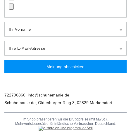
Ihr Vorname
Ihre E-Mail-Adresse
Meinung abschicken
722790860
info@schuhemanie.de
Schuhemanie.de
,
Oldenburger Ring 3
,
02829
Markersdorf
Im Shop präsentieren wir die Bruttopreise (mit MwSt.)..
Mehrwertsteuersätze für inländische Verbraucher:
Deutschland
.