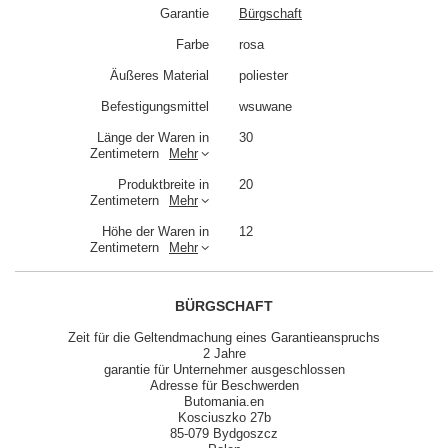
Garantie
Bürgschaft
Farbe
rosa
Äußeres Material
poliester
Befestigungsmittel
wsuwane
Länge der Waren in
30
Zentimetern
Mehr
Produktbreite in
20
Zentimetern
Mehr
Höhe der Waren in
12
Zentimetern
Mehr
BÜRGSCHAFT
Zeit für die Geltendmachung eines Garantieanspruchs
2 Jahre
garantie für Unternehmer ausgeschlossen
Adresse für Beschwerden
Butomania.en
Kosciuszko 27b
85-079 Bydgoszcz