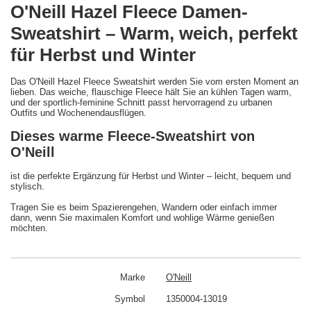
O'Neill Hazel Fleece Damen-
Sweatshirt – Warm, weich, perfekt
für Herbst und Winter
Das O'Neill Hazel Fleece Sweatshirt werden Sie vom ersten Moment an
lieben. Das weiche, flauschige Fleece hält Sie an kühlen Tagen warm,
und der sportlich-feminine Schnitt passt hervorragend zu urbanen
Outfits und Wochenendausflügen.
Dieses warme Fleece-Sweatshirt von
O'Neill
ist die perfekte Ergänzung für Herbst und Winter – leicht, bequem und
stylisch.
Tragen Sie es beim Spazierengehen, Wandern oder einfach immer
dann, wenn Sie maximalen Komfort und wohlige Wärme genießen
möchten.
Marke
O'Neill
Symbol
1350004-13019