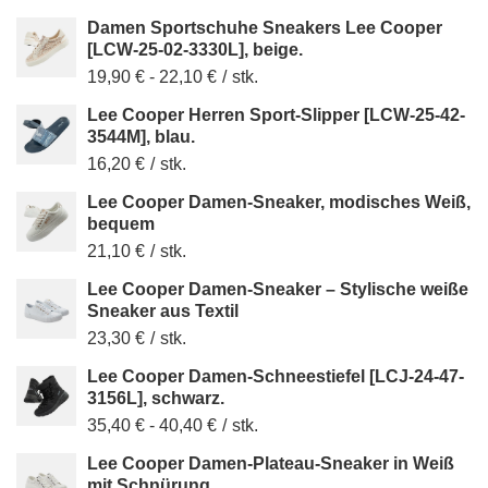
Damen Sportschuhe Sneakers Lee Cooper
[LCW-25-02-3330L], beige.
19,90 €
-
22,10 €
/
stk.
Lee Cooper Herren Sport-Slipper [LCW-25-42-
3544M], blau.
16,20 €
/
stk.
Lee Cooper Damen-Sneaker, modisches Weiß,
bequem
21,10 €
/
stk.
Lee Cooper Damen-Sneaker – Stylische weiße
Sneaker aus Textil
23,30 €
/
stk.
Lee Cooper Damen-Schneestiefel [LCJ-24-47-
3156L], schwarz.
35,40 €
-
40,40 €
/
stk.
Lee Cooper Damen-Plateau-Sneaker in Weiß
mit Schnürung