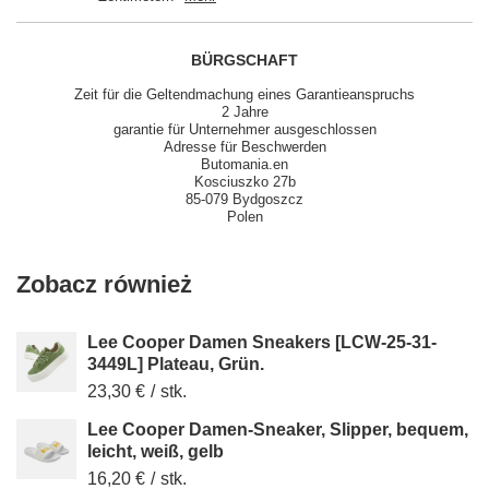
BÜRGSCHAFT
Zeit für die Geltendmachung eines Garantieanspruchs
2 Jahre
garantie für Unternehmer ausgeschlossen
Adresse für Beschwerden
Butomania.en
Kosciuszko 27b
85-079 Bydgoszcz
Polen
Zobacz również
Lee Cooper Damen Sneakers [LCW-25-31-
3449L] Plateau, Grün.
23,30 €
/
stk.
Lee Cooper Damen-Sneaker, Slipper, bequem,
leicht, weiß, gelb
16,20 €
/
stk.