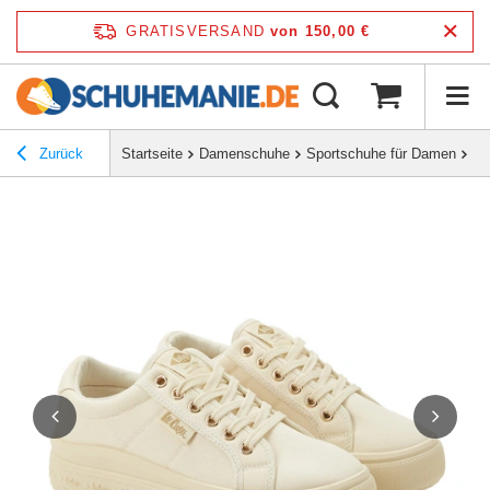
GRATISVERSAND
von 150,00 €
Zurück
Startseite
Damenschuhe
Sportschuhe für Damen
Le