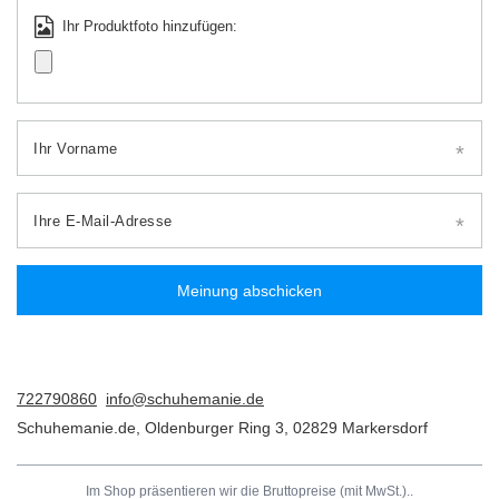
Ihr Produktfoto hinzufügen:
Ihr Vorname
Ihre E-Mail-Adresse
Meinung abschicken
722790860
info@schuhemanie.de
Schuhemanie.de
,
Oldenburger Ring 3
,
02829
Markersdorf
Im Shop präsentieren wir die Bruttopreise (mit MwSt.)..