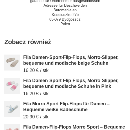
garantie für Unternehmer ausgeschlossen
Adresse für Beschwerden
Butomania.en
Kosciuszko 27b
85-079 Bydgoszcz
Polen
Zobacz również
Fila Damen-Sport-Flip-Flops, Morro-Slipper,
bequeme und modische beige Schuhe
16,20 €
/
stk.
Fila Damen-Sport-Flip-Flops, Morro-Slipper,
bequeme und modische Schuhe in Pink
16,20 €
/
stk.
Fila Morro Sport Flip-Flops für Damen –
Bequeme weiße Badeschuhe
20,90 €
/
stk.
Fila Damen-Flip-Flops Morro Sport – Bequeme