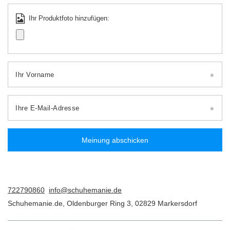
Ihr Produktfoto hinzufügen:
Ihr Vorname
Ihre E-Mail-Adresse
Meinung abschicken
722790860
info@schuhemanie.de
Schuhemanie.de
,
Oldenburger Ring 3
,
02829
Markersdorf