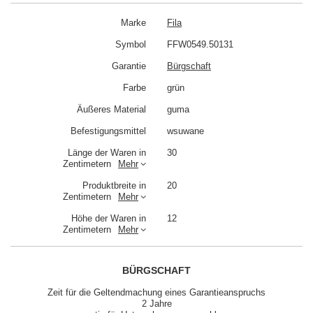
Marke
Fila
Symbol
FFW0549.50131
Garantie
Bürgschaft
Farbe
grün
Äußeres Material
guma
Befestigungsmittel
wsuwane
Länge der Waren in
30
Zentimetern
Mehr
Produktbreite in
20
Zentimetern
Mehr
Höhe der Waren in
12
Zentimetern
Mehr
BÜRGSCHAFT
Zeit für die Geltendmachung eines Garantieanspruchs
2 Jahre