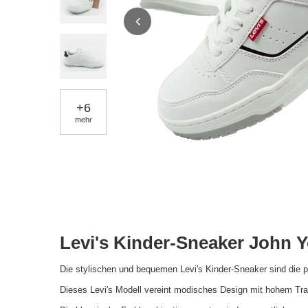
+
6
mehr
Levi's Kinder-Sneaker John 
Die stylischen und bequemen Levi's Kinder-Sneaker sind die pe
Dieses Levi's Modell vereint modisches Design mit hohem Trage