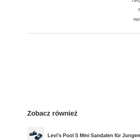
Läng
Höh
Zobacz również
Levi's Pool S Mini Sandalen für Jungen