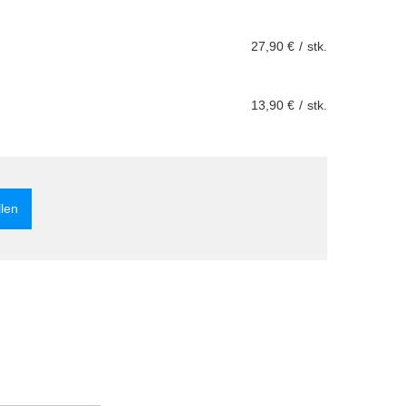
27,90 €
/
stk.
13,90 €
/
stk.
llen