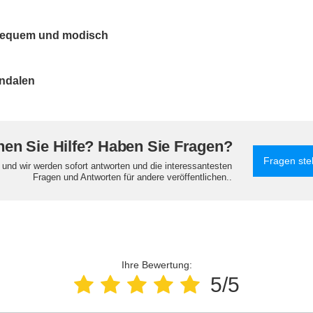
 Bequem und modisch
andalen
en Sie Hilfe? Haben Sie Fragen?
Fragen ste
e und wir werden sofort antworten und die interessantesten
Fragen und Antworten für andere veröffentlichen..
Ihre Bewertung:
5/5