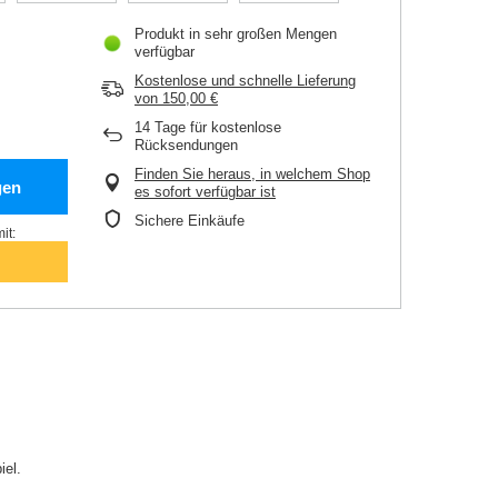
Produkt in sehr großen Mengen
verfügbar
Kostenlose und schnelle Lieferung
von
150,00 €
14
Tage für kostenlose
Rücksendungen
Finden Sie heraus, in welchem Shop
gen
es sofort verfügbar ist
Sichere Einkäufe
it:
iel.