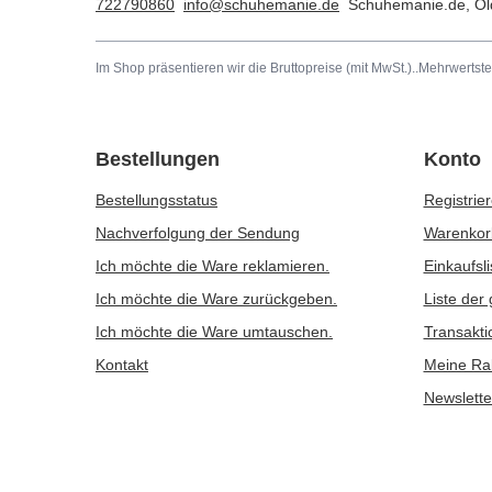
722790860
info@schuhemanie.de
Schuhemanie.de
,
Ol
Im Shop präsentieren wir die Bruttopreise (mit MwSt.)..
Mehrwertste
Bestellungen
Konto
Bestellungsstatus
Registrie
Nachverfolgung der Sendung
Warenkor
Ich möchte die Ware reklamieren.
Einkaufsli
Ich möchte die Ware zurückgeben.
Liste der
Ich möchte die Ware umtauschen.
Transakti
Kontakt
Meine Ra
Newslette