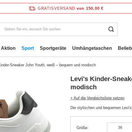
GRATISVERSAND
von 150,00 €
Aktion
Sport
Sportgeräte
Umhängetaschen
Belie
Kinder-Sneaker John Youth, weiß – bequem und modisch
Levi's Kinder-Sneak
modisch
+ Auf die Vergleichsliste setzen
Die stylischen und bequemen Levi's 
Größe
36