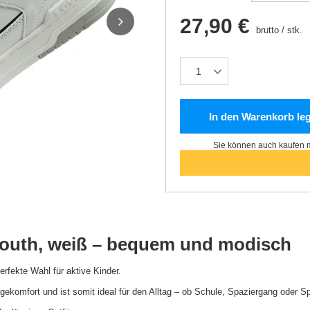
27,90 €
brutto
/
stk.
In den Warenkorb le
Sie können auch kaufen m
Youth, weiß – bequem und modisch
rfekte Wahl für aktive Kinder.
komfort und ist somit ideal für den Alltag – ob Schule, Spaziergang oder Sp