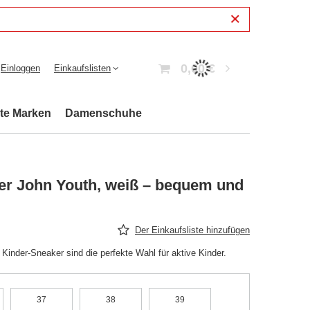
0,00 €
Einloggen
Einkaufslisten
bte Marken
Damenschuhe
er John Youth, weiß – bequem und
Der Einkaufsliste hinzufügen
Kinder-Sneaker sind die perfekte Wahl für aktive Kinder.
37
38
39