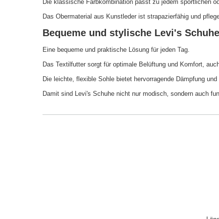
Die klassische Farbkombination passt zu jedem sportlichen ode
Das Obermaterial aus Kunstleder ist strapazierfähig und pfleg
Bequeme und stylische Levi's Schuhe
Eine bequeme und praktische Lösung für jeden Tag.
Das Textilfutter sorgt für optimale Belüftung und Komfort, auc
Die leichte, flexible Sohle bietet hervorragende Dämpfung und
Damit sind Levi's Schuhe nicht nur modisch, sondern auch fu