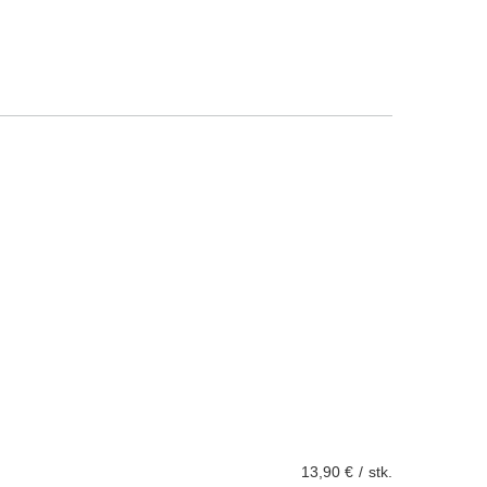
13,90 €
/
stk.