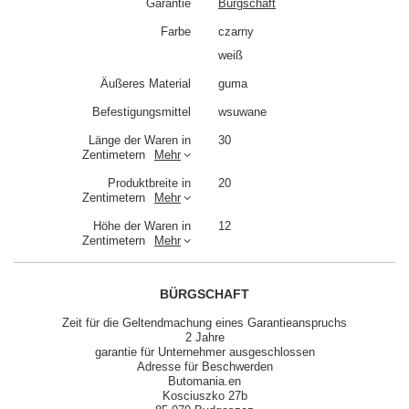
Garantie
Bürgschaft
Farbe
czarny
weiß
Äußeres Material
guma
Befestigungsmittel
wsuwane
Länge der Waren in
30
Zentimetern
Mehr
Produktbreite in
20
Zentimetern
Mehr
Höhe der Waren in
12
Zentimetern
Mehr
BÜRGSCHAFT
Zeit für die Geltendmachung eines Garantieanspruchs
2 Jahre
garantie für Unternehmer ausgeschlossen
Adresse für Beschwerden
Butomania.en
Kosciuszko 27b