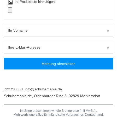
Ihr Produktfoto hinzufügen:
Ihr Vorname
Ihre E-Mail-Adresse
Meinung abschicken
722790860
info@schuhemanie.de
Schuhemanie.de
,
Oldenburger Ring 3
,
02829
Markersdorf
Im Shop präsentieren wir die Bruttopreise (mit MwSt.)..
Mehrwertsteuersätze für inländische Verbraucher:
Deutschland
.