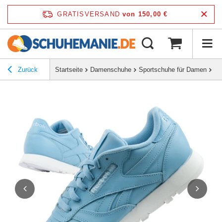
GRATISVERSAND
von 150,00 €
Zurück
Startseite
Damenschuhe
Sportschuhe für Damen
Re