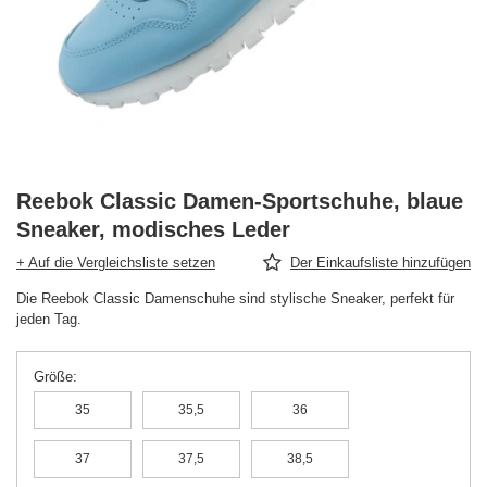
Reebok Classic Damen-Sportschuhe, blaue
Sneaker, modisches Leder
+ Auf die Vergleichsliste setzen
Der Einkaufsliste hinzufügen
Die Reebok Classic Damenschuhe sind stylische Sneaker, perfekt für
jeden Tag.
Größe
35
35,5
36
37
37,5
38,5