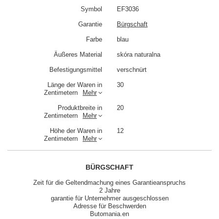
Symbol
EF3036
Garantie
Bürgschaft
Farbe
blau
Äußeres Material
skóra naturalna
Befestigungsmittel
verschnürt
Länge der Waren in
30
Zentimetern
Mehr
Produktbreite in
20
Zentimetern
Mehr
Höhe der Waren in
12
Zentimetern
Mehr
BÜRGSCHAFT
Zeit für die Geltendmachung eines Garantieanspruchs
2 Jahre
garantie für Unternehmer ausgeschlossen
Adresse für Beschwerden
Butomania.en