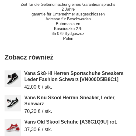
Zeit für die Geltendmachung eines Garantieanspruchs
2 Jahre
garantie für Unternehmer ausgeschlossen
Adresse für Beschwerden
Butomania.en
Kosciuszko 27b
85-079 Bydgoszcz
Polen
Zobacz również
Vans Sk8-Hi Herren Sportschuhe Sneakers
Leder Fashion Schwarz [VN000D5IB8C1]
42,00 €
/
stk.
Vans Knu Skool Herren-Sneaker, Leder,
Schwarz
70,20 €
/
stk.
Vans Old Skool Schuhe [A38G1Q9U] rot.
37,30 €
/
stk.