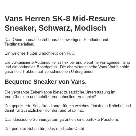
Vans Herren SK-8 Mid-Resure
Sneaker, Schwarz, Modisch
Das Obermaterial besteht aus hochwertigem Echtleder und
Textilmaterialien.
Ein weiches Futter umschließt den Fuß.
Die vulkanisierte Außensohle ist flexibel und bietet hervorragenden Grip
und ein optimales Boardgefühl. Die charakteristische Vans-Waffelsohle
garantiert Traktion auf verschiedenen Untergründen.
Bequeme Sneaker von Vans.
Die verstärkte Zehenkappe bietet zusätzliche Unterstützung im
Vorfußbereich und schützt vor schnellem Verschleiß.
Der gepolsterte Schaftrand sorgt für ein weiches Finish am Knöchel und
damit für zusätzlichen Komfort und Stabilität.
Das klassische Schnürsystem garantiert eine perfekte Passform.
Der perfekte Schuh für jedes modische Outfit.