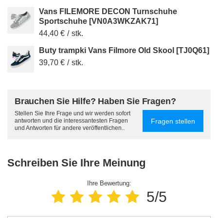
Vans FILEMORE DECON Turnschuhe
Sportschuhe [VN0A3WKZAK71]
44,40 €
/
stk.
Buty trampki Vans Filmore Old Skool [TJ0Q61]
39,70 €
/
stk.
Brauchen Sie Hilfe? Haben Sie Fragen?
Stellen Sie Ihre Frage und wir werden sofort
Fragen stellen
antworten und die interessantesten Fragen
und Antworten für andere veröffentlichen..
Schreiben Sie Ihre Meinung
Ihre Bewertung:
5/5