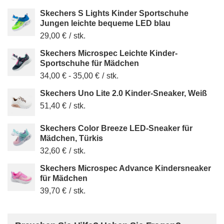
Skechers S Lights Kinder Sportschuhe
Jungen leichte bequeme LED blau
29,00 €
/
stk.
Skechers Microspec Leichte Kinder-
Sportschuhe für Mädchen
34,00 €
-
35,00 €
/
stk.
Skechers Uno Lite 2.0 Kinder-Sneaker, Weiß
51,40 €
/
stk.
Skechers Color Breeze LED-Sneaker für
Mädchen, Türkis
32,60 €
/
stk.
Skechers Microspec Advance Kindersneaker
für Mädchen
39,70 €
/
stk.