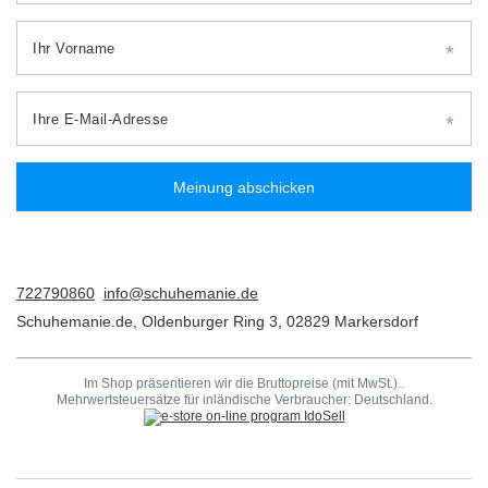
Ihr Vorname
Ihre E-Mail-Adresse
Meinung abschicken
722790860
info@schuhemanie.de
Schuhemanie.de
,
Oldenburger Ring 3
,
02829
Markersdorf
Im Shop präsentieren wir die Bruttopreise (mit MwSt.)..
Mehrwertsteuersätze für inländische Verbraucher:
Deutschland
.