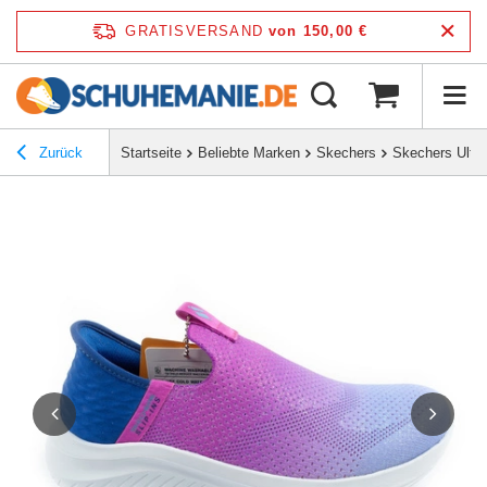
GRATISVERSAND
von 150,00 €
Zurück
Startseite
Beliebte Marken
Skechers
Skechers Ultra