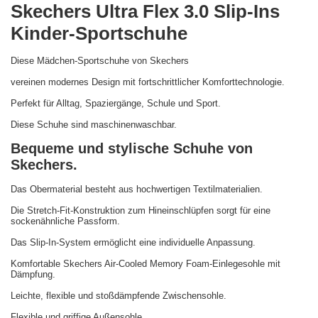
Skechers Ultra Flex 3.0 Slip-Ins
Kinder-Sportschuhe
Diese Mädchen-Sportschuhe von Skechers
vereinen modernes Design mit fortschrittlicher Komforttechnologie.
Perfekt für Alltag, Spaziergänge, Schule und Sport.
Diese Schuhe sind maschinenwaschbar.
Bequeme und stylische Schuhe von
Skechers.
Das Obermaterial besteht aus hochwertigen Textilmaterialien.
Die Stretch-Fit-Konstruktion zum Hineinschlüpfen sorgt für eine
sockenähnliche Passform.
Das Slip-In-System ermöglicht eine individuelle Anpassung.
Komfortable Skechers Air-Cooled Memory Foam-Einlegesohle mit
Dämpfung.
Leichte, flexible und stoßdämpfende Zwischensohle.
Flexible und griffige Außensohle.