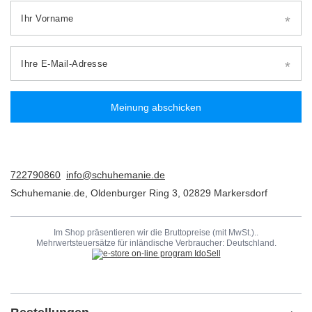
Ihr Vorname
Ihre E-Mail-Adresse
Meinung abschicken
722790860
info@schuhemanie.de
Schuhemanie.de
,
Oldenburger Ring 3
,
02829
Markersdorf
Im Shop präsentieren wir die Bruttopreise (mit MwSt.)..
Mehrwertsteuersätze für inländische Verbraucher:
Deutschland
.