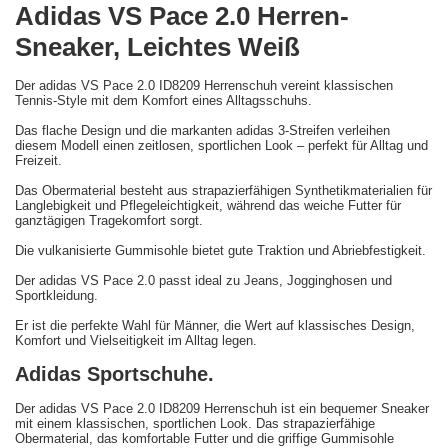
Adidas VS Pace 2.0 Herren-
Sneaker, Leichtes Weiß
Der adidas VS Pace 2.0 ID8209 Herrenschuh vereint klassischen
Tennis-Style mit dem Komfort eines Alltagsschuhs.
Das flache Design und die markanten adidas 3-Streifen verleihen
diesem Modell einen zeitlosen, sportlichen Look – perfekt für Alltag und
Freizeit.
Das Obermaterial besteht aus strapazierfähigen Synthetikmaterialien für
Langlebigkeit und Pflegeleichtigkeit, während das weiche Futter für
ganztägigen Tragekomfort sorgt.
Die vulkanisierte Gummisohle bietet gute Traktion und Abriebfestigkeit.
Der adidas VS Pace 2.0 passt ideal zu Jeans, Jogginghosen und
Sportkleidung.
Er ist die perfekte Wahl für Männer, die Wert auf klassisches Design,
Komfort und Vielseitigkeit im Alltag legen.
Adidas Sportschuhe.
Der adidas VS Pace 2.0 ID8209 Herrenschuh ist ein bequemer Sneaker
mit einem klassischen, sportlichen Look. Das strapazierfähige
Obermaterial, das komfortable Futter und die griffige Gummisohle