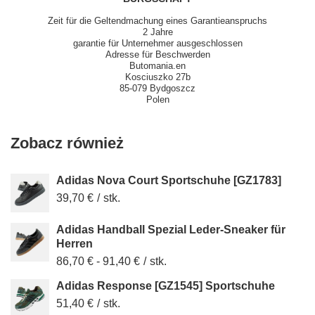
Zeit für die Geltendmachung eines Garantieanspruchs
2 Jahre
garantie für Unternehmer ausgeschlossen
Adresse für Beschwerden
Butomania.en
Kosciuszko 27b
85-079 Bydgoszcz
Polen
Zobacz również
Adidas Nova Court Sportschuhe [GZ1783]
39,70 €
/
stk.
Adidas Handball Spezial Leder-Sneaker für
Herren
86,70 €
-
91,40 €
/
stk.
Adidas Response [GZ1545] Sportschuhe
51,40 €
/
stk.