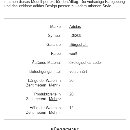
machen dieses Modell perfekt für den Alltag. Die vielseitige Farbgebung
und das zeitlose adidas Design passen zu jedem urbanen Style.
Marke
Adidas
Symbol
ID8209
Garantie
Bürgschaft
Farbe
weiß
Äußeres Material
ökologisches Leder
Befestigungsmittel
verschnürt
Länge der Waren in
30
Zentimetern
Mehr
Produktbreite in
20
Zentimetern
Mehr
Höhe der Waren in
12
Zentimetern
Mehr
BÜRGSCHAFT