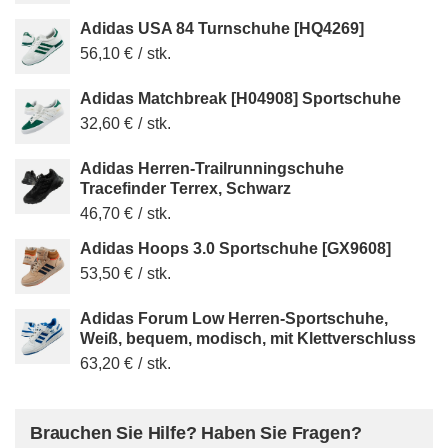
Adidas USA 84 Turnschuhe [HQ4269]
56,10 €
/
stk.
Adidas Matchbreak [H04908] Sportschuhe
32,60 €
/
stk.
Adidas Herren-Trailrunningschuhe
Tracefinder Terrex, Schwarz
46,70 €
/
stk.
Adidas Hoops 3.0 Sportschuhe [GX9608]
53,50 €
/
stk.
Adidas Forum Low Herren-Sportschuhe,
Weiß, bequem, modisch, mit Klettverschluss
63,20 €
/
stk.
Brauchen Sie Hilfe? Haben Sie Fragen?