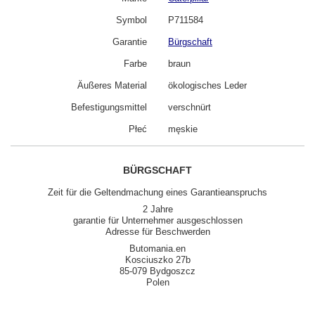
Symbol
P711584
Garantie
Bürgschaft
Farbe
braun
Äußeres Material
ökologisches Leder
Befestigungsmittel
verschnürt
Płeć
męskie
BÜRGSCHAFT
Zeit für die Geltendmachung eines Garantieanspruchs
2 Jahre
garantie für Unternehmer ausgeschlossen
Adresse für Beschwerden
Butomania.en
Kosciuszko 27b
85-079 Bydgoszcz
Polen