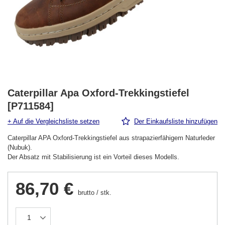
Caterpillar Apa Oxford-Trekkingstiefel
[P711584]
+ Auf die Vergleichsliste setzen
Der Einkaufsliste hinzufügen
Caterpillar APA Oxford-Trekkingstiefel aus strapazierfähigem Naturleder
(Nubuk).
Der Absatz mit Stabilisierung ist ein Vorteil dieses Modells.
86,70 €
brutto
/
stk.