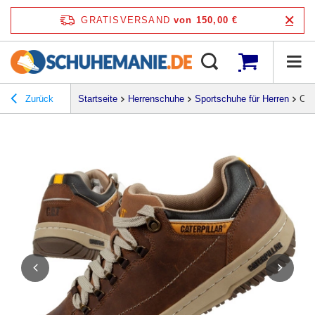
GRATISVERSAND
von 150,00 €
Zurück
Startseite
Herrenschuhe
Sportschuhe für Herren
Cat