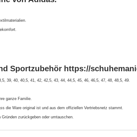
tilmaterialien.
gekomfort.
nd Sportzubehör https://schuhemani
, 39, 40, 40,5, 41, 42, 42,5, 43, 44, 44,5, 45, 46, 46,5, 47, 48, 48,5, 49.
hre ganze Familie.
s die Ware original ist und aus dem offiziellen Vertriebsnetz stammt.
on Gründen zurückgeben oder umtauschen.