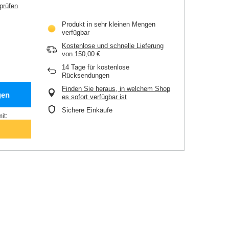
prüfen
Produkt in sehr kleinen Mengen
verfügbar
Kostenlose und schnelle Lieferung
von
150,00 €
14
Tage für kostenlose
Rücksendungen
Finden Sie heraus, in welchem Shop
gen
es sofort verfügbar ist
Sichere Einkäufe
it: