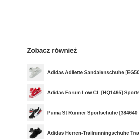
Zobacz również
Adidas Adilette Sandalenschuhe [EG5
Adidas Forum Low CL [HQ1495] Sport
Puma St Runner Sportschuhe [384640 
Adidas Herren-Trailrunningschuhe Trac