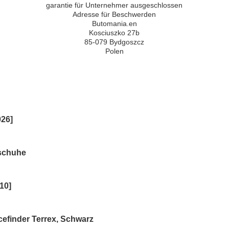
garantie für Unternehmer ausgeschlossen
Adresse für Beschwerden
Butomania.en
Kosciuszko 27b
85-079 Bydgoszcz
Polen
026]
schuhe
10]
efinder Terrex, Schwarz