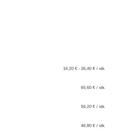
16,20 €
-
26,40 €
/
stk.
65,60 €
/
stk.
56,20 €
/
stk.
46,80 €
/
stk.