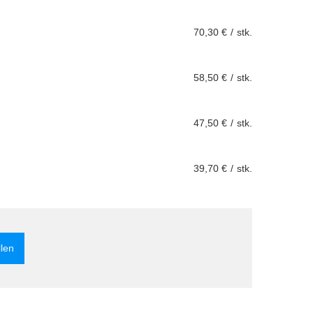
70,30 €
/
stk.
58,50 €
/
stk.
47,50 €
/
stk.
39,70 €
/
stk.
llen