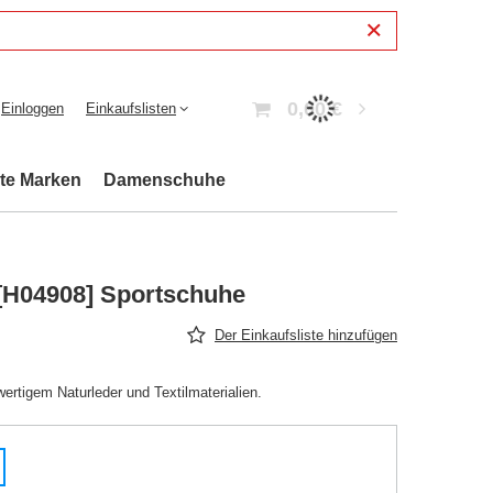
0,00 €
Einloggen
Einkaufslisten
bte Marken
Damenschuhe
[H04908] Sportschuhe
Der Einkaufsliste hinzufügen
rtigem Naturleder und Textilmaterialien.