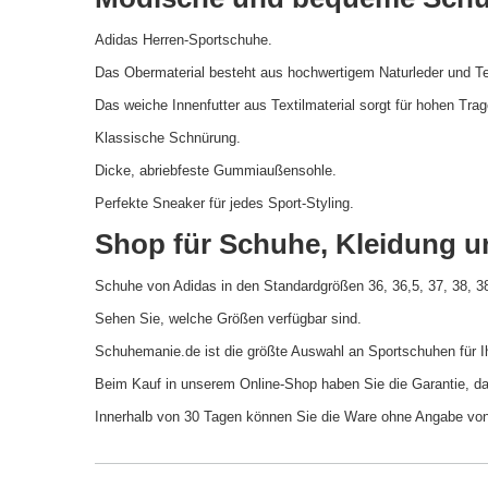
Adidas Herren-Sportschuhe.
Das Obermaterial besteht aus hochwertigem Naturleder und Tex
Das weiche Innenfutter aus Textilmaterial sorgt für hohen Tra
Klassische Schnürung.
Dicke, abriebfeste Gummiaußensohle.
Perfekte Sneaker für jedes Sport-Styling.
Shop für Schuhe, Kleidung u
Schuhe von Adidas in den Standardgrößen 36, 36,5, 37, 38, 38,5
Sehen Sie, welche Größen verfügbar sind.
Schuhemanie.de ist die größte Auswahl an Sportschuhen für I
Beim Kauf in unserem Online-Shop haben Sie die Garantie, das
Innerhalb von 30 Tagen können Sie die Ware ohne Angabe v