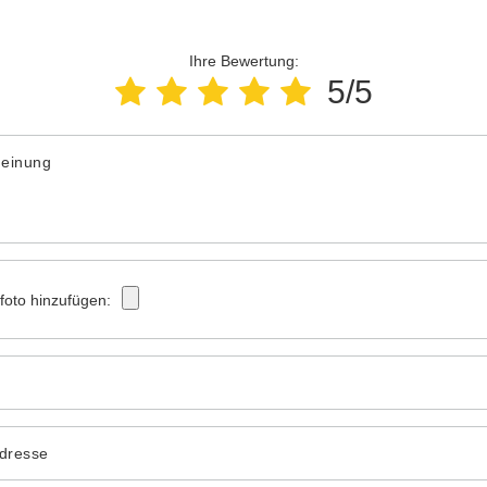
Ihre Bewertung:
5/5
Meinung
tfoto hinzufügen:
Adresse