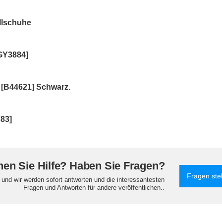
llschuhe
GY3884]
 [B44621] Schwarz.
83]
en Sie Hilfe? Haben Sie Fragen?
Fragen ste
e und wir werden sofort antworten und die interessantesten
Fragen und Antworten für andere veröffentlichen..