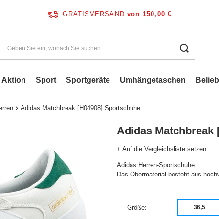
GRATISVERSAND
von 150,00 €
Aktion
Sport
Sportgeräte
Umhängetaschen
Belie
erren
Adidas Matchbreak [H04908] Sportschuhe
Adidas Matchbreak 
+ Auf die Vergleichsliste setzen
Adidas Herren-Sportschuhe.
Das Obermaterial besteht aus hochwe
Größe
36,5