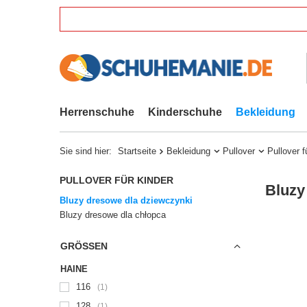
Herrenschuhe
Kinderschuhe
Bekleidung
Sie sind hier:
Startseite
Bekleidung
Pullover
Pullover f
PULLOVER FÜR KINDER
Bluzy
Bluzy dresowe dla dziewczynki
Bluzy dresowe dla chłopca
GRÖSSEN
HAINE
116
1
128
1