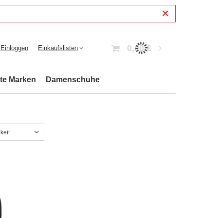
0,00 €
Einloggen
Einkaufslisten
bte Marken
Damenschuhe
keit