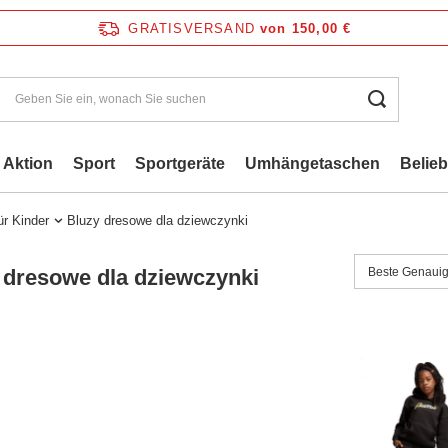
GRATISVERSAND
von 150,00 €
Aktion
Sport
Sportgeräte
Umhängetaschen
Belie
ür Kinder
Bluzy dresowe dla dziewczynki
Beste Genauig
 dresowe dla dziewczynki