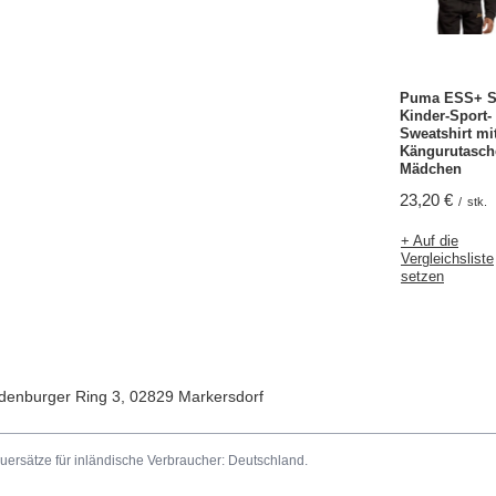
Puma ESS+ Sc
Kinder-Sport-
Sweatshirt mi
Kängurutasch
Mädchen
23,20 €
/
stk.
+ Auf die
Vergleichsliste
setzen
denburger Ring 3
,
02829
Markersdorf
uersätze für inländische Verbraucher:
Deutschland
.