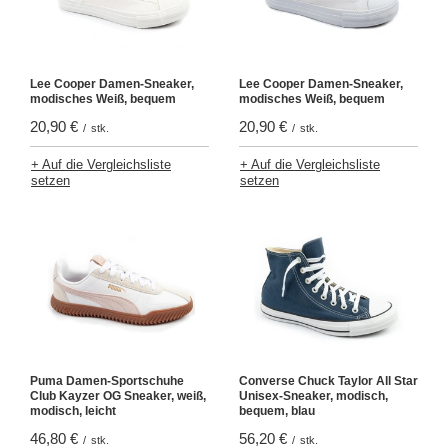
Lee Cooper Damen-Sneaker,
Lee Cooper Damen-Sneaker,
modisches Weiß, bequem
modisches Weiß, bequem
20,90 €
20,90 €
/
stk.
/
stk.
+ Auf die Vergleichsliste
+ Auf die Vergleichsliste
setzen
setzen
Puma Damen-Sportschuhe
Converse Chuck Taylor All Star
Club Kayzer OG Sneaker, weiß,
Unisex-Sneaker, modisch,
modisch, leicht
bequem, blau
46,80 €
56,20 €
/
stk.
/
stk.