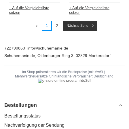
+ Auf die Vergleichsliste
+ Auf die Vergleichsliste
setzen
setzen
1
2
Nächste Seite
722790860
info@schuhemanie.de
Schuhemanie.de
,
Oldenburger Ring 3
,
02829
Markersdorf
Im Shop präsentieren wir die Bruttopreise (mit MwSt.)..
Mehrwertsteuersätze für inländische Verbraucher:
Deutschland
.
Bestellungen
Bestellungsstatus
Nachverfolgung der Sendung