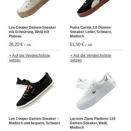
Lee Cooper Damen-Sneaker
Puma Carina 3.0 Damen-
mit Schnürung, Weiß mit
Sneaker, Leder, Schwarz,
Plateau
Modisch
28,20 €
51,50 €
/
stk.
/
stk.
+ Auf die Vergleichsliste
+ Auf die Vergleichsliste
setzen
setzen
Lee Cooper Damen-Sneaker –
Lacoste Ziane Platform 126
Modisch und bequem, Schwarz
Damen-Sneaker, Weiß,
Modisch