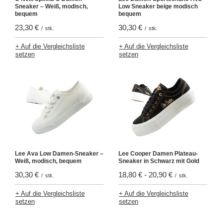
Sneaker – Weiß, modisch,
Low Sneaker beige modisch
bequem
bequem
23,30 €
30,30 €
/
stk.
/
stk.
+ Auf die Vergleichsliste
+ Auf die Vergleichsliste
setzen
setzen
Lee Ava Low Damen-Sneaker –
Lee Cooper Damen Plateau-
Weiß, modisch, bequem
Sneaker in Schwarz mit Gold
30,30 €
18,80 €
-
20,90 €
/
stk.
/
stk.
+ Auf die Vergleichsliste
+ Auf die Vergleichsliste
setzen
setzen