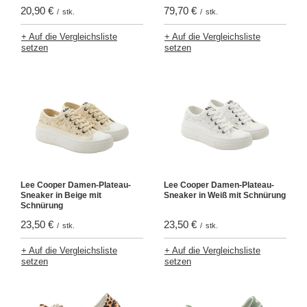
20,90 €
79,70 €
/
stk.
/
stk.
+ Auf die Vergleichsliste
+ Auf die Vergleichsliste
setzen
setzen
Lee Cooper Damen-Plateau-
Lee Cooper Damen-Plateau-
Sneaker in Beige mit
Sneaker in Weiß mit Schnürung
Schnürung
23,50 €
23,50 €
/
stk.
/
stk.
+ Auf die Vergleichsliste
+ Auf die Vergleichsliste
setzen
setzen