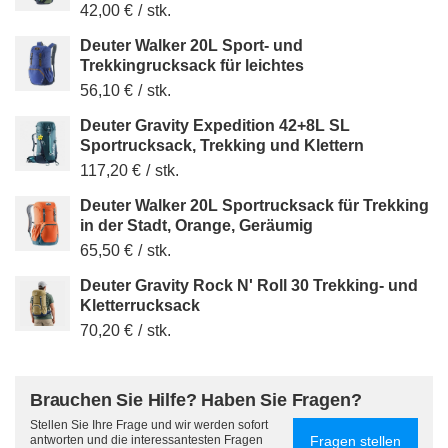
42,00 €
/
stk.
Deuter Walker 20L Sport- und
Trekkingrucksack für leichtes
56,10 €
/
stk.
Deuter Gravity Expedition 42+8L SL
Sportrucksack, Trekking und Klettern
117,20 €
/
stk.
Deuter Walker 20L Sportrucksack für Trekking
in der Stadt, Orange, Geräumig
65,50 €
/
stk.
Deuter Gravity Rock N' Roll 30 Trekking- und
Kletterrucksack
70,20 €
/
stk.
Brauchen Sie Hilfe? Haben Sie Fragen?
Stellen Sie Ihre Frage und wir werden sofort
Fragen stellen
antworten und die interessantesten Fragen