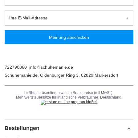
Ihre E-Mail-Adresse
Meinung abschicken
722790860
info@schuhemanie.de
Schuhemanie.de
,
Oldenburger Ring 3
,
02829
Markersdorf
Im Shop präsentieren wir die Bruttopreise (mit MwSt.)..
Mehrwertsteuersätze für inländische Verbraucher:
Deutschland
.
Bestellungen