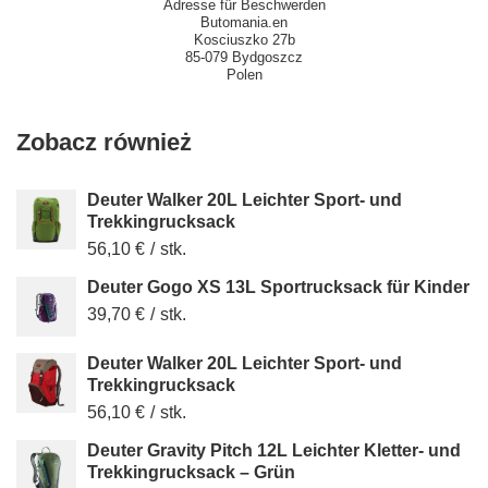
Adresse für Beschwerden
Butomania.en
Kosciuszko 27b
85-079 Bydgoszcz
Polen
Zobacz również
Deuter Walker 20L Leichter Sport- und
Trekkingrucksack
56,10 €
/
stk.
Deuter Gogo XS 13L Sportrucksack für Kinder
39,70 €
/
stk.
Deuter Walker 20L Leichter Sport- und
Trekkingrucksack
56,10 €
/
stk.
Deuter Gravity Pitch 12L Leichter Kletter- und
Trekkingrucksack – Grün