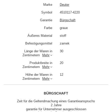
Marke
Deuter
Symbol
4510117-4220
Garantie
Bürgschaft
Farbe
graue
Äußeres Material
stoff
Befestigungsmittel
zamek
Länge der Waren in
30
Zentimetern
Mehr
Produktbreite in
20
Zentimetern
Mehr
Höhe der Waren in
12
Zentimetern
Mehr
BÜRGSCHAFT
Zeit für die Geltendmachung eines Garantieanspruchs
2 Jahre
garantie für Unternehmer ausgeschlossen