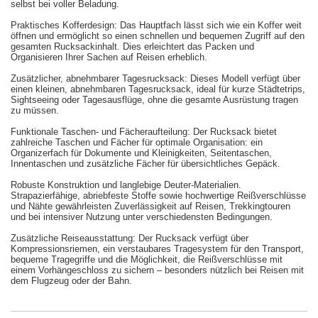
selbst bei voller Beladung.
Praktisches Kofferdesign: Das Hauptfach lässt sich wie ein Koffer weit
öffnen und ermöglicht so einen schnellen und bequemen Zugriff auf den
gesamten Rucksackinhalt. Dies erleichtert das Packen und
Organisieren Ihrer Sachen auf Reisen erheblich.
Zusätzlicher, abnehmbarer Tagesrucksack: Dieses Modell verfügt über
einen kleinen, abnehmbaren Tagesrucksack, ideal für kurze Städtetrips,
Sightseeing oder Tagesausflüge, ohne die gesamte Ausrüstung tragen
zu müssen.
Funktionale Taschen- und Fächeraufteilung: Der Rucksack bietet
zahlreiche Taschen und Fächer für optimale Organisation: ein
Organizerfach für Dokumente und Kleinigkeiten, Seitentaschen,
Innentaschen und zusätzliche Fächer für übersichtliches Gepäck.
Robuste Konstruktion und langlebige Deuter-Materialien.
Strapazierfähige, abriebfeste Stoffe sowie hochwertige Reißverschlüsse
und Nähte gewährleisten Zuverlässigkeit auf Reisen, Trekkingtouren
und bei intensiver Nutzung unter verschiedensten Bedingungen.
Zusätzliche Reiseausstattung: Der Rucksack verfügt über
Kompressionsriemen, ein verstaubares Tragesystem für den Transport,
bequeme Tragegriffe und die Möglichkeit, die Reißverschlüsse mit
einem Vorhängeschloss zu sichern – besonders nützlich bei Reisen mit
dem Flugzeug oder der Bahn.