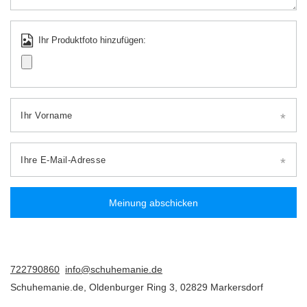
Ihr Produktfoto hinzufügen:
Ihr Vorname
Ihre E-Mail-Adresse
Meinung abschicken
722790860
info@schuhemanie.de
Schuhemanie.de
,
Oldenburger Ring 3
,
02829
Markersdorf