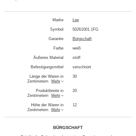
Marke
Lee
Symbol
50261001.1FG
Garantie
Bürgschaft
Farbe
weiß
Äußeres Material
stoff
Befestigungsmittel
verschnürt
Länge der Waren in
30
Zentimetern
Mehr
Produktbreite in
20
Zentimetern
Mehr
Höhe der Waren in
12
Zentimetern
Mehr
BÜRGSCHAFT