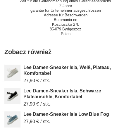
Zeit für die Geltendmachung eines Garantieanspruchs
2 Jahre
garantie für Unternehmer ausgeschlossen
Adresse für Beschwerden
Butomania.en
Kosciuszko 27b
85-079 Bydgoszcz
Polen
Zobacz również
Lee Damen-Sneaker Isla, Weiß, Plateau,
Komfortabel
27,90 €
/
stk.
Lee Damen-Sneaker Isla, Schwarze
Plateausohle, Komfortabel
27,90 €
/
stk.
Lee Damen-Sneaker Isla Low Blue Fog
27,90 €
/
stk.