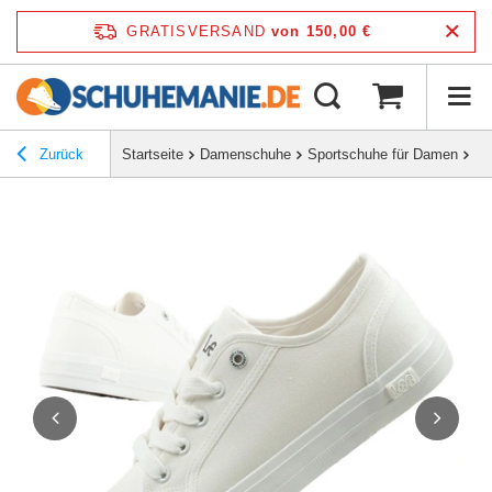
GRATISVERSAND
von 150,00 €
Zurück
Startseite
Damenschuhe
Sportschuhe für Damen
Le