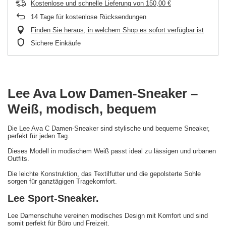
Kostenlose und schnelle Lieferung
von
150,00 €
14
Tage für kostenlose Rücksendungen
Finden Sie heraus, in welchem Shop es sofort verfügbar ist
Sichere Einkäufe
Lee Ava Low Damen-Sneaker –
Weiß, modisch, bequem
Die Lee Ava C Damen-Sneaker sind stylische und bequeme Sneaker,
perfekt für jeden Tag.
Dieses Modell in modischem Weiß passt ideal zu lässigen und urbanen
Outfits.
Die leichte Konstruktion, das Textilfutter und die gepolsterte Sohle
sorgen für ganztägigen Tragekomfort.
Lee Sport-Sneaker.
Lee Damenschuhe vereinen modisches Design mit Komfort und sind
somit perfekt für Büro und Freizeit.