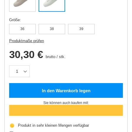
Größe
36
38
39
Produktmaße prüfen
30,30 €
brutto
/
stk.
In den Warenkorb legen
Sie können auch kaufen mit:
Produkt in sehr kleinen Mengen verfügbar