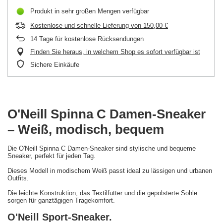
Produkt in sehr großen Mengen verfügbar
Kostenlose und schnelle Lieferung
von
150,00 €
14
Tage für kostenlose Rücksendungen
Finden Sie heraus, in welchem Shop es sofort verfügbar ist
Sichere Einkäufe
O'Neill Spinna C Damen-Sneaker
– Weiß, modisch, bequem
Die O'Neill Spinna C Damen-Sneaker sind stylische und bequeme
Sneaker, perfekt für jeden Tag.
Dieses Modell in modischem Weiß passt ideal zu lässigen und urbanen
Outfits.
Die leichte Konstruktion, das Textilfutter und die gepolsterte Sohle
sorgen für ganztägigen Tragekomfort.
O'Neill Sport-Sneaker.