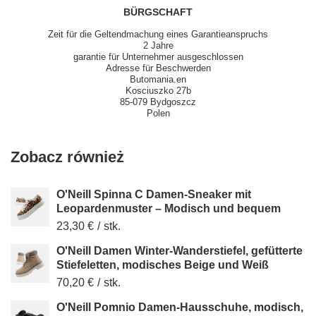
BÜRGSCHAFT
Zeit für die Geltendmachung eines Garantieanspruchs
2 Jahre
garantie für Unternehmer ausgeschlossen
Adresse für Beschwerden
Butomania.en
Kosciuszko 27b
85-079 Bydgoszcz
Polen
Zobacz również
O'Neill Spinna C Damen-Sneaker mit
Leopardenmuster – Modisch und bequem
23,30 €
/
stk.
O'Neill Damen Winter-Wanderstiefel, gefütterte
Stiefeletten, modisches Beige und Weiß
70,20 €
/
stk.
O'Neill Pomnio Damen-Hausschuhe, modisch,