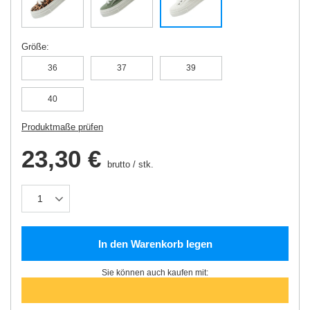
Größe
36
37
39
40
Produktmaße prüfen
23,30 €
brutto
/
stk.
In den Warenkorb legen
Sie können auch kaufen mit: