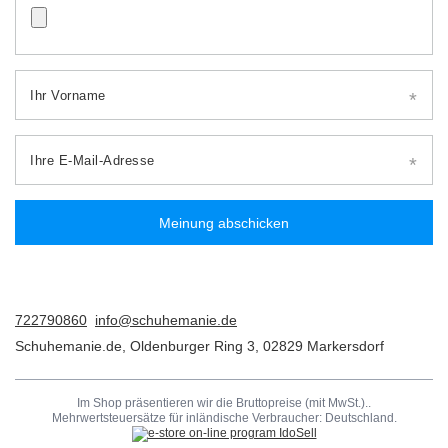
Ihr Vorname
Ihre E-Mail-Adresse
Meinung abschicken
722790860
info@schuhemanie.de
Schuhemanie.de
,
Oldenburger Ring 3
,
02829
Markersdorf
Im Shop präsentieren wir die Bruttopreise (mit MwSt.)..
Mehrwertsteuersätze für inländische Verbraucher:
Deutschland
.