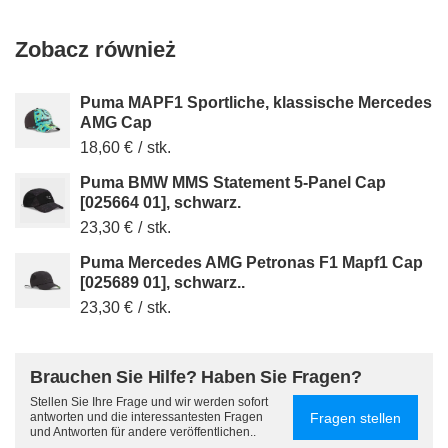
Zobacz również
Puma MAPF1 Sportliche, klassische Mercedes
AMG Cap
18,60 €
/
stk.
Puma BMW MMS Statement 5-Panel Cap
[025664 01], schwarz.
23,30 €
/
stk.
Puma Mercedes AMG Petronas F1 Mapf1 Cap
[025689 01], schwarz..
23,30 €
/
stk.
Brauchen Sie Hilfe? Haben Sie Fragen?
Stellen Sie Ihre Frage und wir werden sofort
Fragen stellen
antworten und die interessantesten Fragen
und Antworten für andere veröffentlichen..