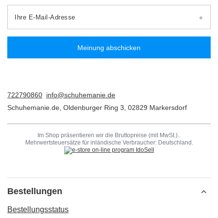
Ihre E-Mail-Adresse
Meinung abschicken
722790860
info@schuhemanie.de
Schuhemanie.de
,
Oldenburger Ring 3
,
02829
Markersdorf
Im Shop präsentieren wir die Bruttopreise (mit MwSt.)..
Mehrwertsteuersätze für inländische Verbraucher:
Deutschland
.
Bestellungen
Bestellungsstatus