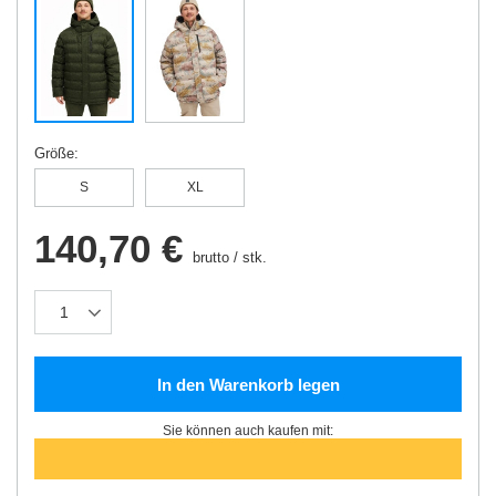
Größe
S
XL
140,70 €
brutto
/
stk.
In den Warenkorb legen
Sie können auch kaufen mit: