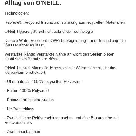
Alltag von O'NEILL.
Technologien:
Repreve® Recycled Insulation: Isolierung aus recycelten Materialien
O'Neill Hyperdry®: Schnelltrocknende Technologie
Durable Water Repellent (DWR) Imprägnierung: Eine Behandlung, die
Wasser abperlen lässt.
Verstärkte Nähte: Verstärkte Nähte an wichtigen Stellen bieten
zusätzlichen Schutz vor Nässe.
O'Neill Firewall Magma®: Eine spezielle Wärmeschicht, die die
Körperwärme reflektiert.
- Obermaterial: 100 % recyceltes Polyester
- Futter: 100 % Polyamid
- Kapuze mit hohem Kragen
- Reißverschluss
- Zwei seitliche Reißverschlusstaschen und eine Brusttasche mit
Reißverschluss
- Zwei Innentaschen