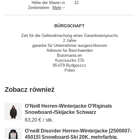
Höhe der Waren in
12
Zentimetern
Mehr
BÜRGSCHAFT
Zeit für die Geltendmachung eines Garantieanspruchs
2 Jahre
garantie für Unternehmer ausgeschlossen
Adresse für Beschwerden
Butomania.en
Kosciuszko 27b
85-079 Bydgoszcz
Polen
Zobacz również
O'Neill Herren-Winterjacke O'Riginals
Snowboard-/Skijacke Schwarz
63,20 €
/
stk.
O'neill Disorder Herren-Winterjacke [2500007-
45015] Snowboard-Ski 20K, mehrfarbig.