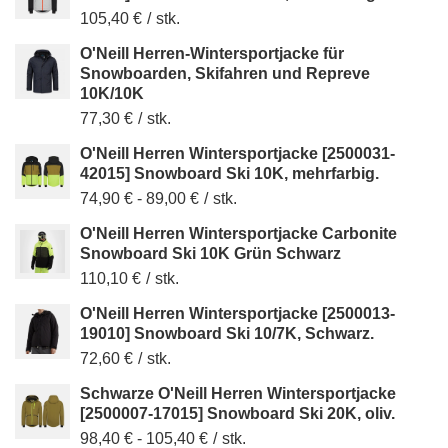
105,40 €
/
stk.
O'Neill Herren-Wintersportjacke für
Snowboarden, Skifahren und Repreve
10K/10K
77,30 €
/
stk.
O'Neill Herren Wintersportjacke [2500031-
42015] Snowboard Ski 10K, mehrfarbig.
74,90 €
-
89,00 €
/
stk.
O'Neill Herren Wintersportjacke Carbonite
Snowboard Ski 10K Grün Schwarz
110,10 €
/
stk.
O'Neill Herren Wintersportjacke [2500013-
19010] Snowboard Ski 10/7K, Schwarz.
72,60 €
/
stk.
Schwarze O'Neill Herren Wintersportjacke
[2500007-17015] Snowboard Ski 20K, oliv.
98,40 €
-
105,40 €
/
stk.