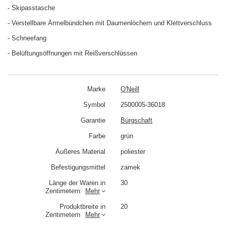
- Skipasstasche
- Verstellbare Ärmelbündchen mit Daumenlöchern und Klettverschluss
- Schneefang
- Belüftungsöffnungen mit Reißverschlüssen
Marke
O'Neill
Symbol
2500005-36018
Garantie
Bürgschaft
Farbe
grün
Äußeres Material
poliester
Befestigungsmittel
zamek
Länge der Waren in
30
Zentimetern
Mehr
Produktbreite in
20
Zentimetern
Mehr