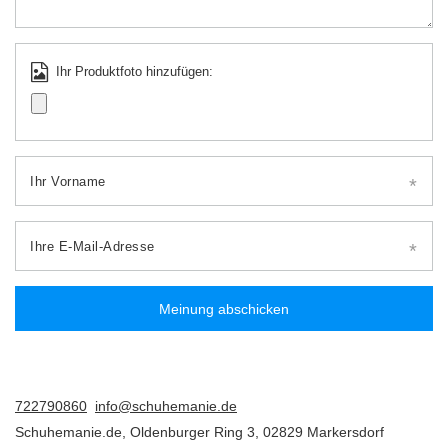
Ihr Produktfoto hinzufügen:
Ihr Vorname
Ihre E-Mail-Adresse
Meinung abschicken
722790860
info@schuhemanie.de
Schuhemanie.de
,
Oldenburger Ring 3
,
02829
Markersdorf