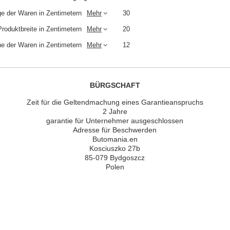
e der Waren in Zentimetern
Mehr
30
Produktbreite in Zentimetern
Mehr
20
e der Waren in Zentimetern
Mehr
12
BÜRGSCHAFT
Zeit für die Geltendmachung eines Garantieanspruchs
2 Jahre
garantie für Unternehmer ausgeschlossen
Adresse für Beschwerden
Butomania.en
Kosciuszko 27b
85-079 Bydgoszcz
Polen