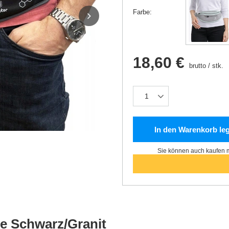
Farbe
18,60 €
brutto
/
stk.
In den Warenkorb le
Sie können auch kaufen m
he Schwarz/Granit