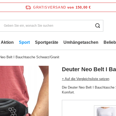
GRATISVERSAND
von 150,00 €
Aktion
Sport
Sportgeräte
Umhängetaschen
Belie
Neo Belt I Bauchtasche Schwarz/Granit
Deuter Neo Belt I B
+ Auf die Vergleichsliste setzen
Die Deuter Neo Belt I Bauchtasche S
Komfort.