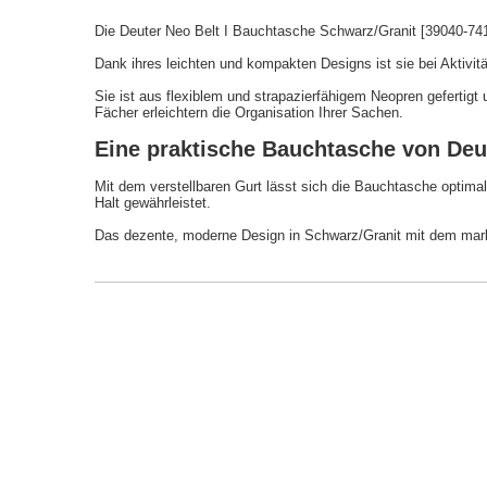
Die Deuter Neo Belt I Bauchtasche Schwarz/Granit [39040-7410
Dank ihres leichten und kompakten Designs ist sie bei Aktivit
Sie ist aus flexiblem und strapazierfähigem Neopren gefertigt
Fächer erleichtern die Organisation Ihrer Sachen.
Eine praktische Bauchtasche von Deu
Mit dem verstellbaren Gurt lässt sich die Bauchtasche optima
Halt gewährleistet.
Das dezente, moderne Design in Schwarz/Granit mit dem mark