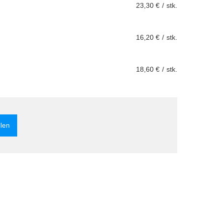
23,30 €
/
stk.
16,20 €
/
stk.
18,60 €
/
stk.
llen