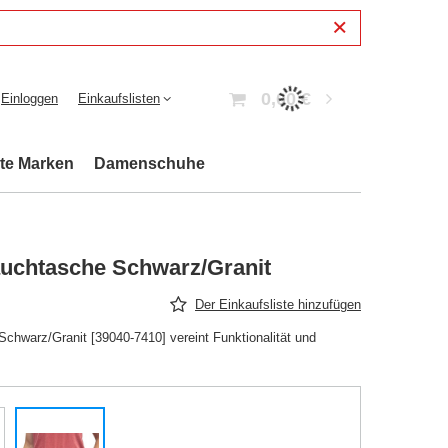
0,00 €
Einloggen
Einkaufslisten
bte Marken
Damenschuhe
auchtasche Schwarz/Granit
Der Einkaufsliste hinzufügen
chwarz/Granit [39040-7410] vereint Funktionalität und