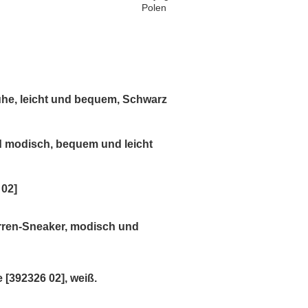
Polen
he, leicht und bequem, Schwarz
d modisch, bequem und leicht
 02]
rren-Sneaker, modisch und
[392326 02], weiß.