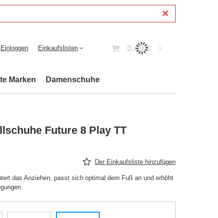
0,00 €
Einloggen
Einkaufslisten
bte Marken
Damenschuhe
lschuhe Future 8 Play TT
Der Einkaufsliste hinzufügen
htert das Anziehen, passt sich optimal dem Fuß an und erhöht
egungen.