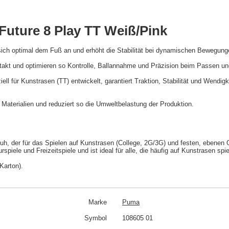
uture 8 Play TT Weiß/Pink
 sich optimal dem Fuß an und erhöht die Stabilität bei dynamischen Bewegung
takt und optimieren so Kontrolle, Ballannahme und Präzision beim Passen u
ll für Kunstrasen (TT) entwickelt, garantiert Traktion, Stabilität und Wendi
aterialien und reduziert so die Umweltbelastung der Produktion.
h, der für das Spielen auf Kunstrasen (College, 2G/3G) und festen, ebenen 
spiele und Freizeitspiele und ist ideal für alle, die häufig auf Kunstrasen spie
Karton).
Marke
Puma
Symbol
108605 01