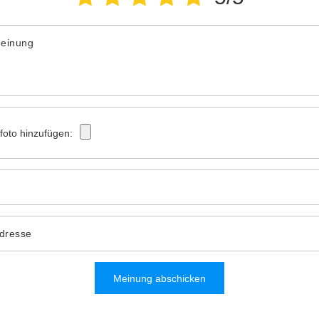
Meinung
tfoto hinzufügen:
Adresse
Meinung abschicken