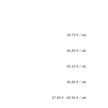
39,70 €
/
stk.
46,80 €
/
stk.
65,10 €
/
stk.
46,80 €
/
stk.
57,80 €
-
60,90 €
/
stk.