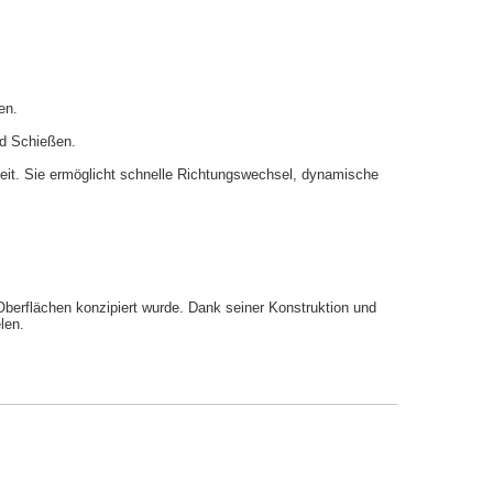
en.
nd Schießen.
gkeit. Sie ermöglicht schnelle Richtungswechsel, dynamische
Oberflächen konzipiert wurde. Dank seiner Konstruktion und
len.