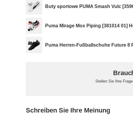
Buty sportowe PUMA Smash Vulc [3596
Puma Mirage Mox Piping [381014 01] H
Puma Herren-Fußballschuhe Future 8 
Brauch
Stellen Sie Ihre Frag
Schreiben Sie Ihre Meinung