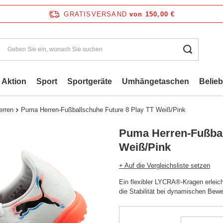
GRATISVERSAND
von 150,00 €
Aktion
Sport
Sportgeräte
Umhängetaschen
Belie
erren
Puma Herren-Fußballschuhe Future 8 Play TT Weiß/Pink
Puma Herren-Fußbal
Weiß/Pink
+ Auf die Vergleichsliste setzen
Ein flexibler LYCRA®-Kragen erleic
die Stabilität bei dynamischen Bew