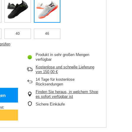
40
46
prüfen
Produkt in sehr großen Mengen
verfügbar
Kostenlose und schnelle Lieferung
von
150,00 €
14
Tage für kostenlose
Rücksendungen
Finden Sie heraus, in welchem Shop
gen
es sofort verfügbar ist
Sichere Einkäufe
it: