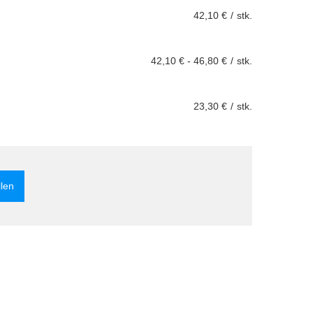
42,10 €
/
stk.
42,10 €
-
46,80 €
/
stk.
23,30 €
/
stk.
llen