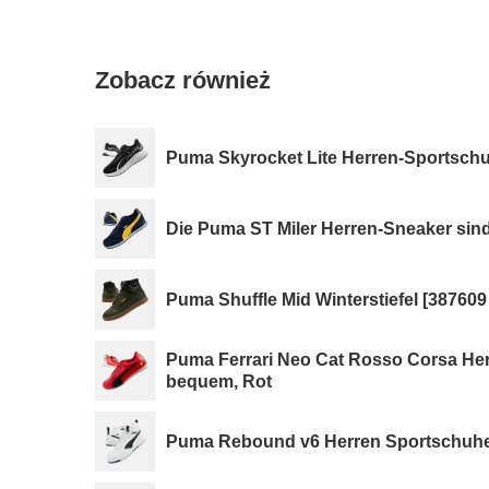
Zobacz również
Puma Skyrocket Lite Herren-Sportschu
Die Puma ST Miler Herren-Sneaker sin
Puma Shuffle Mid Winterstiefel [387609
Puma Ferrari Neo Cat Rosso Corsa He
bequem, Rot
Puma Rebound v6 Herren Sportschuhe 