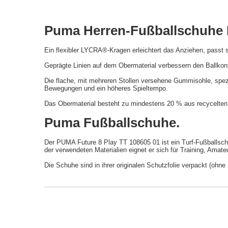
Puma Herren-Fußballschuhe F
Ein flexibler LYCRA®-Kragen erleichtert das Anziehen, passt
Geprägte Linien auf dem Obermaterial verbessern den Ballkon
Die flache, mit mehreren Stollen versehene Gummisohle, spezie
Bewegungen und ein höheres Spieltempo.
Das Obermaterial besteht zu mindestens 20 % aus recycelten M
Puma Fußballschuhe.
Der PUMA Future 8 Play TT 108605 01 ist ein Turf-Fußballschu
der verwendeten Materialien eignet er sich für Training, Amateur
Die Schuhe sind in ihrer originalen Schutzfolie verpackt (ohne 