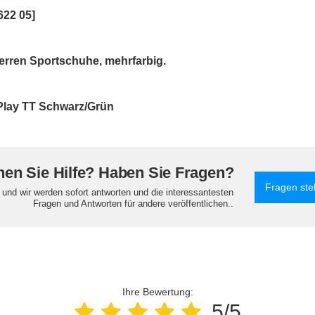
22 05]
erren Sportschuhe, mehrfarbig.
Play TT Schwarz/Grün
en Sie Hilfe? Haben Sie Fragen?
Fragen ste
e und wir werden sofort antworten und die interessantesten
Fragen und Antworten für andere veröffentlichen..
Ihre Bewertung:
5/5