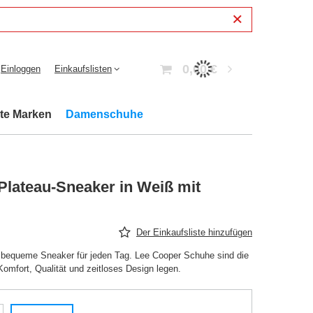
0,00 €
Einloggen
Einkaufslisten
bte Marken
Damenschuhe
lateau-Sneaker in Weiß mit
Der Einkaufsliste hinzufügen
 bequeme Sneaker für jeden Tag. Lee Cooper Schuhe sind die
 Komfort, Qualität und zeitloses Design legen.