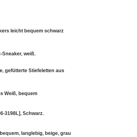
ers leicht bequem schwarz
-Sneaker, weiß.
, gefütterte Stiefeletten aus
es Weiß, bequem
-3198L], Schwarz.
equem, langlebig, beige, grau