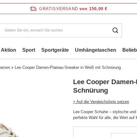
GRATISVERSAND
von 150,00 €
Aktion
Sport
Sportgeräte
Umhängetaschen
Belie
 Damen
Lee Cooper Damen-Plateau-Sneaker in Weiß mit Schnürung
Lee Cooper Damen-P
Schnürung
+ Auf die Vergleichsliste setzen
Lee Cooper Schuhe – stylische und
perfekte Wahl für alle, die Wert auf