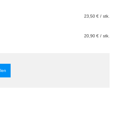
23,50 €
/
stk.
20,90 €
/
stk.
llen