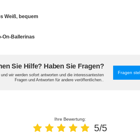
es Weiß, bequem
-On-Ballerinas
en Sie Hilfe? Haben Sie Fragen?
Fragen ste
e und wir werden sofort antworten und die interessantesten
Fragen und Antworten für andere veröffentlichen..
Ihre Bewertung:
5/5