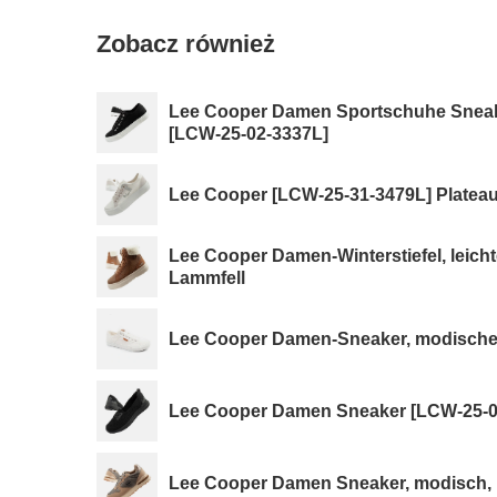
Zobacz również
Lee Cooper Damen Sportschuhe Sneak
[LCW-25-02-3337L]
Lee Cooper [LCW-25-31-3479L] Plateau
Lee Cooper Damen-Winterstiefel, leichte
Lammfell
Lee Cooper Damen-Sneaker, modisch
Lee Cooper Damen Sneaker [LCW-25-06
Lee Cooper Damen Sneaker, modisch, b