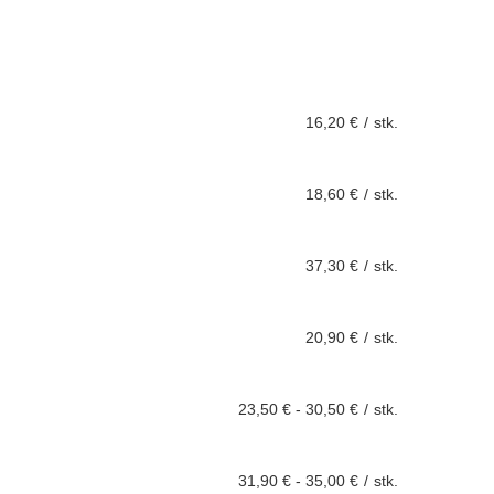
16,20 €
/
stk.
18,60 €
/
stk.
37,30 €
/
stk.
20,90 €
/
stk.
23,50 €
-
30,50 €
/
stk.
31,90 €
-
35,00 €
/
stk.