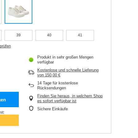
39
40
41
prüfen
Produkt in sehr großen Mengen
verfügbar
Kostenlose und schnelle Lieferung
von
150,00 €
14
Tage für kostenlose
Rücksendungen
Finden Sie heraus, in welchem Shop
gen
es sofort verfügbar ist
Sichere Einkäufe
it: