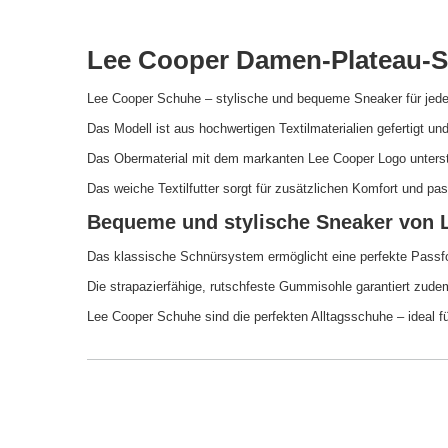
Lee Cooper Damen-Plateau-S
Lee Cooper Schuhe – stylische und bequeme Sneaker für jeden 
Das Modell ist aus hochwertigen Textilmaterialien gefertigt u
Das Obermaterial mit dem markanten Lee Cooper Logo unterstre
Das weiche Textilfutter sorgt für zusätzlichen Komfort und pa
Bequeme und stylische Sneaker von 
Das klassische Schnürsystem ermöglicht eine perfekte Passfo
Die strapazierfähige, rutschfeste Gummisohle garantiert zudem
Lee Cooper Schuhe sind die perfekten Alltagsschuhe – ideal fü