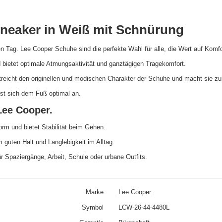
neaker in Weiß mit Schnürung
Tag. Lee Cooper Schuhe sind die perfekte Wahl für alle, die Wert auf Komfor
nd bietet optimale Atmungsaktivität und ganztägigen Tragekomfort.
icht den originellen und modischen Charakter der Schuhe und macht sie zur i
sst sich dem Fuß optimal an.
Lee Cooper.
rm und bietet Stabilität beim Gehen.
 guten Halt und Langlebigkeit im Alltag.
r Spaziergänge, Arbeit, Schule oder urbane Outfits.
Marke
Lee Cooper
Symbol
LCW-26-44-4480L