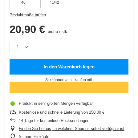
40
41/42
Produktmaße prüfen
20,90 €
brutto
/
stk.
In den Warenkorb legen
Sie können auch kaufen mit:
Produkt in sehr großen Mengen verfügbar
Kostenlose und schnelle Lieferung
von
150,00 €
14
Tage für kostenlose Rücksendungen
Finden Sie heraus, in welchem Shop es sofort verfügbar ist
Sichere Einkäufe