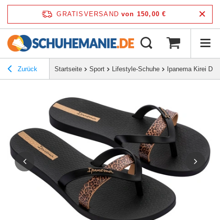
GRATISVERSAND
von 150,00 €
Zurück
Startseite
Sport
Lifestyle-Schuhe
Ipanema Kirei Dam