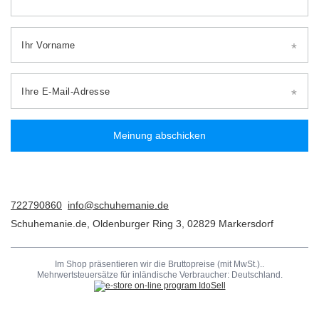
Ihr Vorname
Ihre E-Mail-Adresse
Meinung abschicken
722790860
info@schuhemanie.de
Schuhemanie.de
,
Oldenburger Ring 3
,
02829
Markersdorf
Im Shop präsentieren wir die Bruttopreise (mit MwSt.)..
Mehrwertsteuersätze für inländische Verbraucher:
Deutschland
.