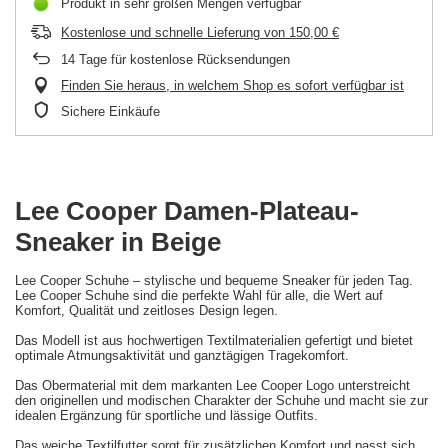
Produkt in sehr großen Mengen verfügbar
Kostenlose und schnelle Lieferung
von
150,00 €
14
Tage für kostenlose Rücksendungen
Finden Sie heraus, in welchem Shop es sofort verfügbar ist
Sichere Einkäufe
Lee Cooper Damen-Plateau-
Sneaker in Beige
Lee Cooper Schuhe – stylische und bequeme Sneaker für jeden Tag.
Lee Cooper Schuhe sind die perfekte Wahl für alle, die Wert auf
Komfort, Qualität und zeitloses Design legen.
Das Modell ist aus hochwertigen Textilmaterialien gefertigt und bietet
optimale Atmungsaktivität und ganztägigen Tragekomfort.
Das Obermaterial mit dem markanten Lee Cooper Logo unterstreicht
den originellen und modischen Charakter der Schuhe und macht sie zur
idealen Ergänzung für sportliche und lässige Outfits.
Das weiche Textilfutter sorgt für zusätzlichen Komfort und passt sich