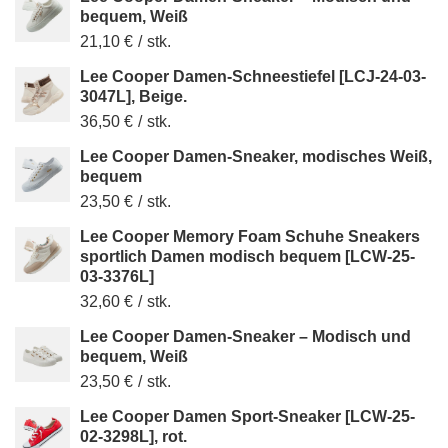
bequem, Weiß
21,10 €
/
stk.
Lee Cooper Damen-Schneestiefel [LCJ-24-03-
3047L], Beige.
36,50 €
/
stk.
Lee Cooper Damen-Sneaker, modisches Weiß,
bequem
23,50 €
/
stk.
Lee Cooper Memory Foam Schuhe Sneakers
sportlich Damen modisch bequem [LCW-25-
03-3376L]
32,60 €
/
stk.
Lee Cooper Damen-Sneaker – Modisch und
bequem, Weiß
23,50 €
/
stk.
Lee Cooper Damen Sport-Sneaker [LCW-25-
02-3298L], rot.