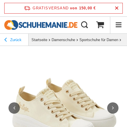
GRATISVERSAND
von 150,00 €
Zurück
Startseite
Damenschuhe
Sportschuhe für Damen
Le