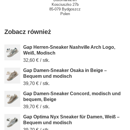
Kosciuszko 27b
85-079 Bydgoszcz
Polen
Zobacz również
Gap Herren-Sneaker Nashville Arch Logo,
Weiß, Modisch
32,60 €
/
stk.
Gap Damen-Sneaker Osaka in Beige –
Bequem und modisch
39,70 €
/
stk.
Gap Damen-Sneaker Concord, modisch und
bequem, Beige
39,70 €
/
stk.
Gap Optima Nyx Sneaker für Damen, Weiß –
Bequem und modisch
39,70 €
/
stk.