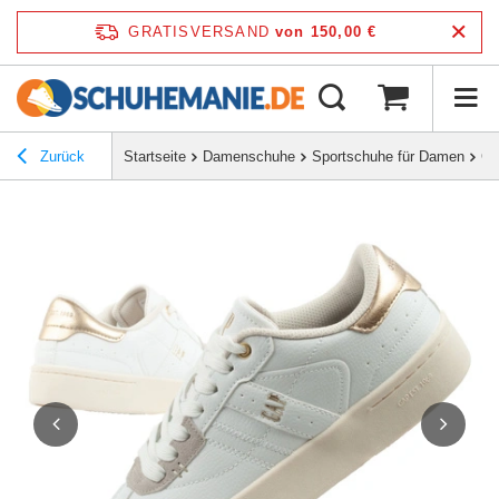
GRATISVERSAND
von 150,00 €
Zurück
Startseite
Damenschuhe
Sportschuhe für Damen
Ga