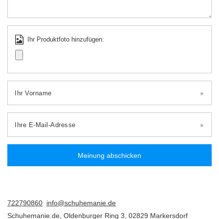
Ihr Produktfoto hinzufügen:
Ihr Vorname
Ihre E-Mail-Adresse
Meinung abschicken
722790860
info@schuhemanie.de
Schuhemanie.de
,
Oldenburger Ring 3
,
02829
Markersdorf