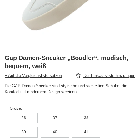
Gap Damen-Sneaker „Boudler“, modisch,
bequem, weiß
+ Auf die Vergleichsliste setzen
Der Einkaufsliste hinzufügen
Die GAP Damen-Sneaker sind stylische und vielseitige Schuhe, die
Komfort mit modernem Design vereinen.
Größe
36
37
38
39
40
41