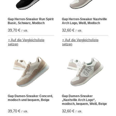
Gap Herren-Sneaker Run Spirit
Gap Herren-Sneaker Nashville
Basic, Schwarz, Modisch
Arch Logo, Weiß, Modisch
39,70 €
32,60 €
/
stk.
/
stk.
+ Auf die Vergleichsliste
+ Auf die Vergleichsliste
setzen
setzen
Gap Damen-Sneaker Concord,
Gap Damen-Sneaker
modisch und bequem, Beige
„Nashville Arch Logo“,
modisch, bequem, Weiß, Beige
39,70 €
32,60 €
/
stk.
/
stk.