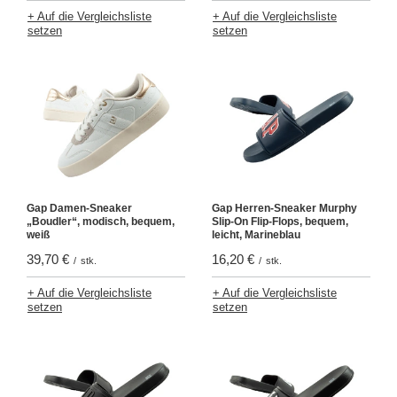
+ Auf die Vergleichsliste
+ Auf die Vergleichsliste
setzen
setzen
Gap Damen-Sneaker
Gap Herren-Sneaker Murphy
„Boudler“, modisch, bequem,
Slip-On Flip-Flops, bequem,
weiß
leicht, Marineblau
39,70 €
16,20 €
/
stk.
/
stk.
+ Auf die Vergleichsliste
+ Auf die Vergleichsliste
setzen
setzen