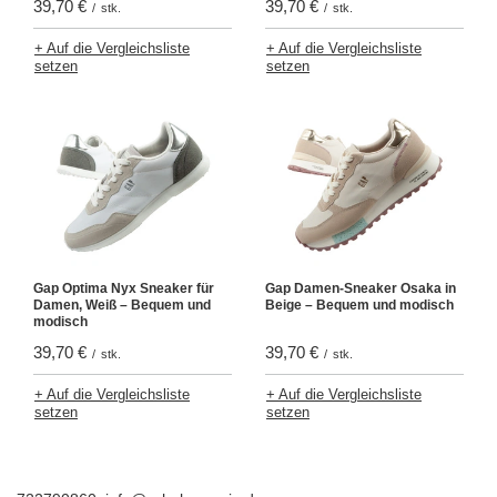
39,70 €
39,70 €
/
stk.
/
stk.
+ Auf die Vergleichsliste
+ Auf die Vergleichsliste
setzen
setzen
Gap Optima Nyx Sneaker für
Gap Damen-Sneaker Osaka in
Damen, Weiß – Bequem und
Beige – Bequem und modisch
modisch
39,70 €
39,70 €
/
stk.
/
stk.
+ Auf die Vergleichsliste
+ Auf die Vergleichsliste
setzen
setzen