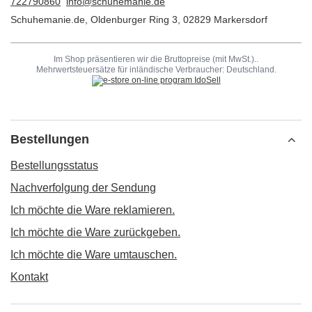
722790860
info@schuhemanie.de
Schuhemanie.de
,
Oldenburger Ring 3
,
02829
Markersdorf
Im Shop präsentieren wir die Bruttopreise (mit MwSt.)..
Mehrwertsteuersätze für inländische Verbraucher:
Deutschland
.
Bestellungen
Bestellungsstatus
Nachverfolgung der Sendung
Ich möchte die Ware reklamieren.
Ich möchte die Ware zurückgeben.
Ich möchte die Ware umtauschen.
Kontakt