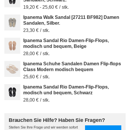
19,20 €
-
25,60 €
/
stk.
Ipanema Walk Sandal [27211 BF982] Damen
Sandalen, Silber.
23,30 €
/
stk.
Ipanema Sandal Rio Damen-Flip-Flops,
modisch und bequem, Beige
28,00 €
/
stk.
Ipanema Schuhe Sandalen Damen Flip-flops
Class Modern modisch bequem
25,60 €
/
stk.
Ipanema Sandal Rio Damen-Flip-Flops,
modisch und bequem, Schwarz
28,00 €
/
stk.
Brauchen Sie Hilfe? Haben Sie Fragen?
Stellen Sie Ihre Frage und wir werden sofort