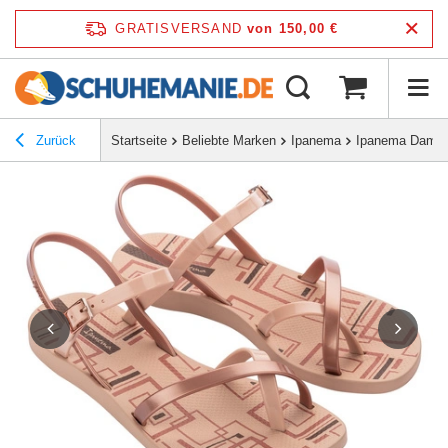
GRATISVERSAND
von 150,00 €
Zurück
Startseite
Beliebte Marken
Ipanema
Ipanema Damen-