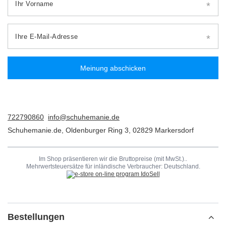
Ihr Vorname
Ihre E-Mail-Adresse
Meinung abschicken
722790860
info@schuhemanie.de
Schuhemanie.de
,
Oldenburger Ring 3
,
02829
Markersdorf
Im Shop präsentieren wir die Bruttopreise (mit MwSt.)..
Mehrwertsteuersätze für inländische Verbraucher:
Deutschland
.
Bestellungen