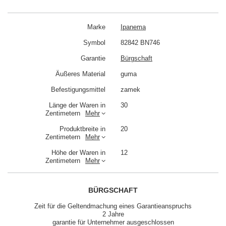
Marke
Ipanema
Symbol
82842 BN746
Garantie
Bürgschaft
Äußeres Material
guma
Befestigungsmittel
zamek
Länge der Waren in
30
Zentimetern
Mehr
Produktbreite in
20
Zentimetern
Mehr
Höhe der Waren in
12
Zentimetern
Mehr
BÜRGSCHAFT
Zeit für die Geltendmachung eines Garantieanspruchs
2 Jahre
garantie für Unternehmer ausgeschlossen