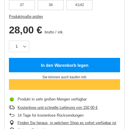
37
38
41/42
Produktmaße prüfen
28,00 €
brutto
/
stk.
In den Warenkorb legen
Sie können auch kaufen mit:
Produkt in sehr großen Mengen verfügbar
Kostenlose und schnelle Lieferung
von
150,00 €
14
Tage für kostenlose Rücksendungen
Finden Sie heraus, in welchem Shop es sofort verfügbar ist