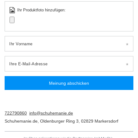
Ihr Produktfoto hinzufügen:
Ihr Vorname
Ihre E-Mail-Adresse
Meinung abschicken
722790860
info@schuhemanie.de
Schuhemanie.de
,
Oldenburger Ring 3
,
02829
Markersdorf