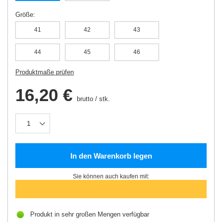
Größe
41
42
43
44
45
46
Produktmaße prüfen
16,20 €
brutto
/
stk.
In den Warenkorb legen
Sie können auch kaufen mit:
Produkt in sehr großen Mengen verfügbar