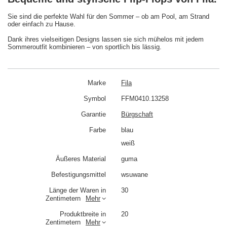
Sie sind die perfekte Wahl für den Sommer – ob am Pool, am Strand
oder einfach zu Hause.
Dank ihres vielseitigen Designs lassen sie sich mühelos mit jedem
Sommeroutfit kombinieren – von sportlich bis lässig.
Marke
Fila
Symbol
FFM0410.13258
Garantie
Bürgschaft
Farbe
blau
weiß
Äußeres Material
guma
Befestigungsmittel
wsuwane
Länge der Waren in
30
Zentimetern
Mehr
Produktbreite in
20
Zentimetern
Mehr