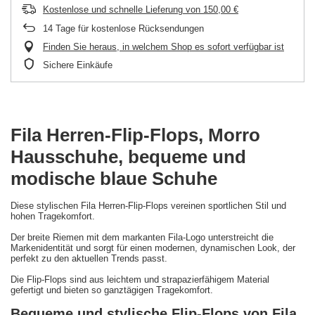
Kostenlose und schnelle Lieferung
von
150,00 €
14
Tage für kostenlose Rücksendungen
Finden Sie heraus, in welchem Shop es sofort verfügbar ist
Sichere Einkäufe
Fila Herren-Flip-Flops, Morro
Hausschuhe, bequeme und
modische blaue Schuhe
Diese stylischen Fila Herren-Flip-Flops vereinen sportlichen Stil und
hohen Tragekomfort.
Der breite Riemen mit dem markanten Fila-Logo unterstreicht die
Markenidentität und sorgt für einen modernen, dynamischen Look, der
perfekt zu den aktuellen Trends passt.
Die Flip-Flops sind aus leichtem und strapazierfähigem Material
gefertigt und bieten so ganztägigen Tragekomfort.
Bequeme und stylische Flip-Flops von Fila.