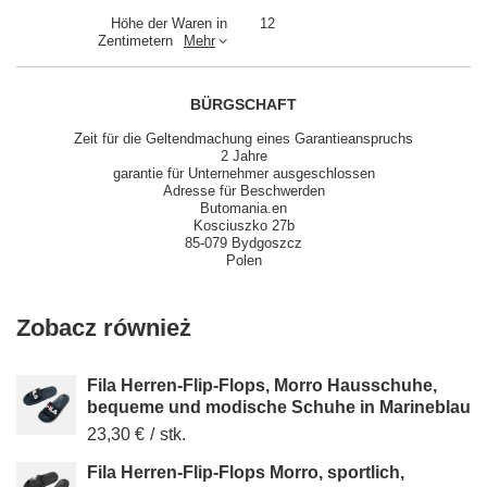
Höhe der Waren in
12
Zentimetern
Mehr
BÜRGSCHAFT
Zeit für die Geltendmachung eines Garantieanspruchs
2 Jahre
garantie für Unternehmer ausgeschlossen
Adresse für Beschwerden
Butomania.en
Kosciuszko 27b
85-079 Bydgoszcz
Polen
Zobacz również
Fila Herren-Flip-Flops, Morro Hausschuhe,
bequeme und modische Schuhe in Marineblau
23,30 €
/
stk.
Fila Herren-Flip-Flops Morro, sportlich,