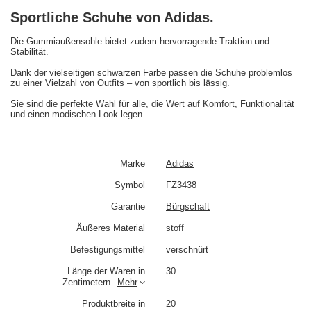
Sportliche Schuhe von Adidas.
Die Gummiaußensohle bietet zudem hervorragende Traktion und
Stabilität.
Dank der vielseitigen schwarzen Farbe passen die Schuhe problemlos
zu einer Vielzahl von Outfits – von sportlich bis lässig.
Sie sind die perfekte Wahl für alle, die Wert auf Komfort, Funktionalität
und einen modischen Look legen.
Marke
Adidas
Symbol
FZ3438
Garantie
Bürgschaft
Äußeres Material
stoff
Befestigungsmittel
verschnürt
Länge der Waren in
30
Zentimetern
Mehr
Produktbreite in
20