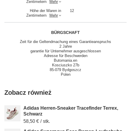
Zentimetern
Mehr
Höhe der Waren in
12
Zentimetern
Mehr
BÜRGSCHAFT
Zeit für die Geltendmachung eines Garantieanspruchs
2 Jahre
garantie für Unternehmer ausgeschlossen
Adresse für Beschwerden
Butomania.en
Kosciuszko 27b
85-079 Bydgoszcz
Polen
Zobacz również
Adidas Herren-Sneaker Tracefinder Terrex,
Schwarz
58,50 €
/
stk.