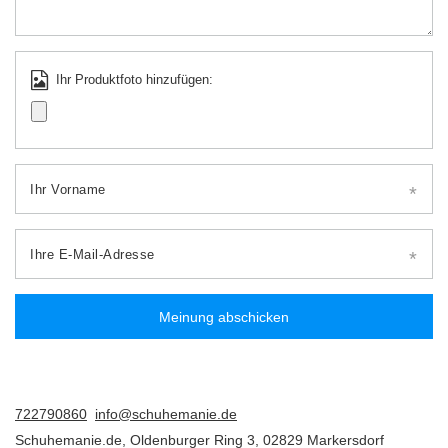
Ihr Produktfoto hinzufügen:
Ihr Vorname
Ihre E-Mail-Adresse
Meinung abschicken
722790860
info@schuhemanie.de
Schuhemanie.de
,
Oldenburger Ring 3
,
02829
Markersdorf