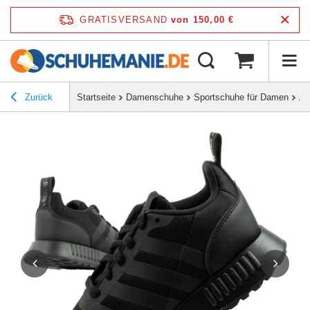
GRATISVERSAND
von 150,00 €
Zurück
Startseite
Damenschuhe
Sportschuhe für Damen
Ad