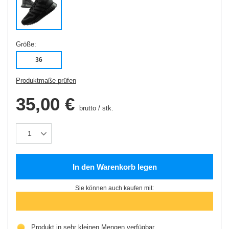
Größe
36
Produktmaße prüfen
35,00 €
brutto
/
stk.
In den Warenkorb legen
Sie können auch kaufen mit:
Produkt in sehr kleinen Mengen verfügbar