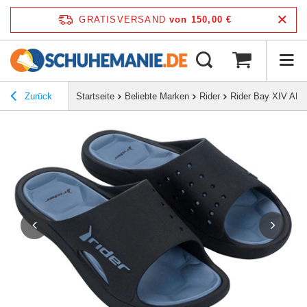
GRATISVERSAND
von 150,00 €
Zurück
Startseite
Beliebte Marken
Rider
Rider Bay XIV AD H