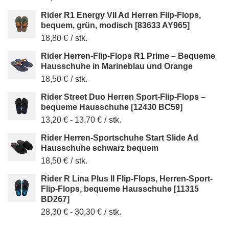
Rider R1 Energy VII Ad Herren Flip-Flops,
bequem, grün, modisch [83633 AY965]
18,80 €
/
stk.
Rider Herren-Flip-Flops R1 Prime – Bequeme
Hausschuhe in Marineblau und Orange
18,50 €
/
stk.
Rider Street Duo Herren Sport-Flip-Flops –
bequeme Hausschuhe [12430 BC59]
13,20 €
-
13,70 €
/
stk.
Rider Herren-Sportschuhe Start Slide Ad
Hausschuhe schwarz bequem
18,50 €
/
stk.
Rider R Lina Plus II Flip-Flops, Herren-Sport-
Flip-Flops, bequeme Hausschuhe [11315
BD267]
28,30 €
-
30,30 €
/
stk.