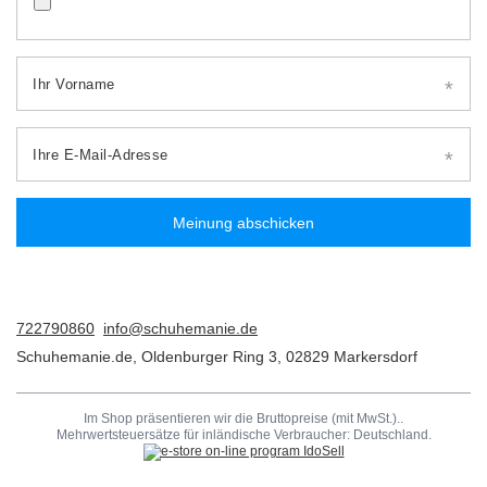
Ihr Vorname
Ihre E-Mail-Adresse
Meinung abschicken
722790860
info@schuhemanie.de
Schuhemanie.de
,
Oldenburger Ring 3
,
02829
Markersdorf
Im Shop präsentieren wir die Bruttopreise (mit MwSt.)..
Mehrwertsteuersätze für inländische Verbraucher:
Deutschland
.