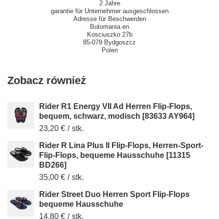
2 Jahre
garantie für Unternehmer ausgeschlossen
Adresse für Beschwerden
Butomania.en
Kosciuszko 27b
85-079 Bydgoszcz
Polen
Zobacz również
Rider R1 Energy VII Ad Herren Flip-Flops,
bequem, schwarz, modisch [83633 AY964]
23,20 €
/
stk.
Rider R Lina Plus II Flip-Flops, Herren-Sport-
Flip-Flops, bequeme Hausschuhe [11315
BD266]
35,00 €
/
stk.
Rider Street Duo Herren Sport Flip-Flops
bequeme Hausschuhe
14,80 €
/
stk.