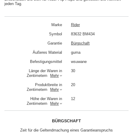
jeden Tag.
Marke
Rider
Symbol
83632 BM434
Garantie
Bürgschaft
Äußeres Material
guma
Befestigungsmittel
wsuwane
Länge der Waren in
30
Zentimetern
Mehr
Produktbreite in
20
Zentimetern
Mehr
Höhe der Waren in
12
Zentimetern
Mehr
BÜRGSCHAFT
Zeit für die Geltendmachung eines Garantieanspruchs