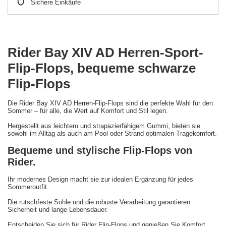
Sichere Einkäufe
Rider Bay XIV AD Herren-Sport-
Flip-Flops, bequeme schwarze
Flip-Flops
Die Rider Bay XIV AD Herren-Flip-Flops sind die perfekte Wahl für den
Sommer – für alle, die Wert auf Komfort und Stil legen.
Hergestellt aus leichtem und strapazierfähigem Gummi, bieten sie
sowohl im Alltag als auch am Pool oder Strand optimalen Tragekomfort.
Bequeme und stylische Flip-Flops von
Rider.
Ihr modernes Design macht sie zur idealen Ergänzung für jedes
Sommeroutfit.
Die rutschfeste Sohle und die robuste Verarbeitung garantieren
Sicherheit und lange Lebensdauer.
Entscheiden Sie sich für Rider Flip-Flops und genießen Sie Komfort