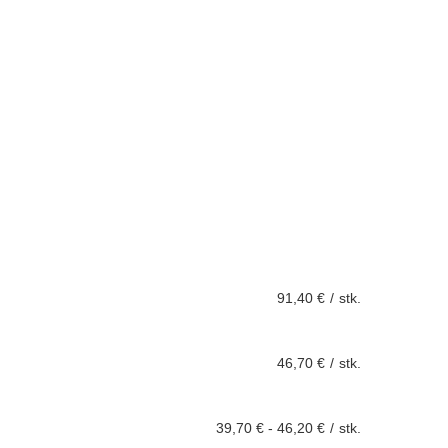
91,40 €
/
stk.
46,70 €
/
stk.
39,70 €
-
46,20 €
/
stk.