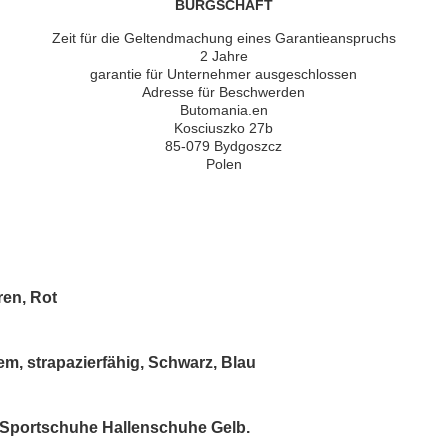
BÜRGSCHAFT
Zeit für die Geltendmachung eines Garantieanspruchs
2 Jahre
garantie für Unternehmer ausgeschlossen
Adresse für Beschwerden
Butomania.en
Kosciuszko 27b
85-079 Bydgoszcz
Polen
ren, Rot
, strapazierfähig, Schwarz, Blau
 Sportschuhe Hallenschuhe Gelb.