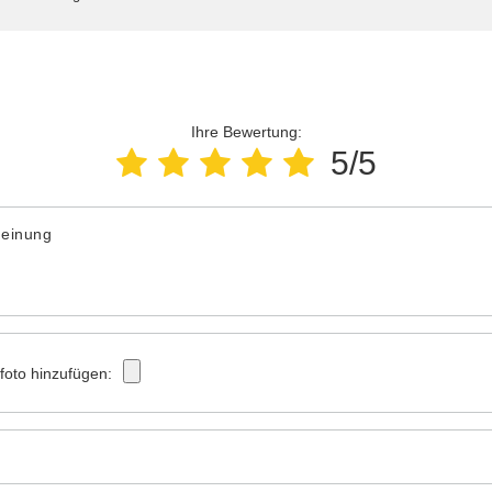
Ihre Bewertung:
5/5
Meinung
tfoto hinzufügen: