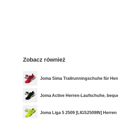
Zobacz również
Joma Sima Trailrunningschuhe für Her
Joma Active Herren-Laufschuhe, bequem
Joma Liga 5 2509 [LIGS2509IN] Herren