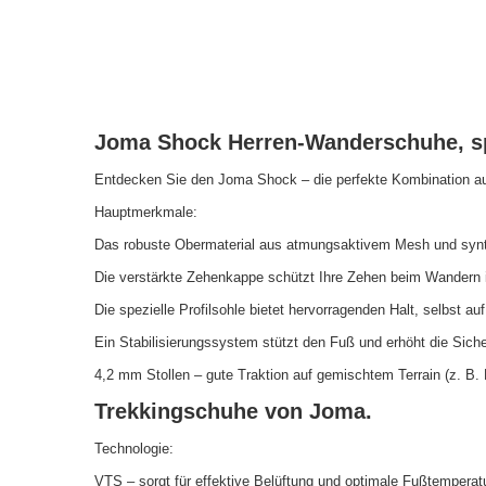
Joma Shock Herren-Wanderschuhe, spo
Entdecken Sie den Joma Shock – die perfekte Kombination aus 
Hauptmerkmale:
Das robuste Obermaterial aus atmungsaktivem Mesh und synthe
Die verstärkte Zehenkappe schützt Ihre Zehen beim Wandern 
Die spezielle Profilsohle bietet hervorragenden Halt, selbst 
Ein Stabilisierungssystem stützt den Fuß und erhöht die Sic
4,2 mm Stollen – gute Traktion auf gemischtem Terrain (z. B
Trekkingschuhe von Joma.
Technologie:
VTS – sorgt für effektive Belüftung und optimale Fußtemperatu