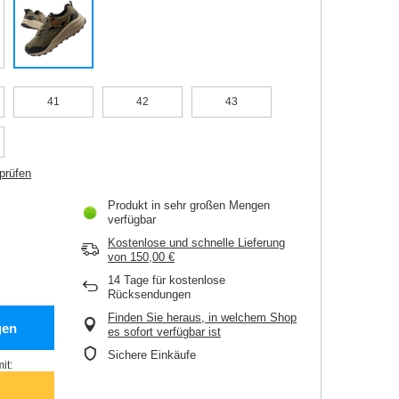
41
42
43
prüfen
Produkt in sehr großen Mengen
verfügbar
Kostenlose und schnelle Lieferung
von
150,00 €
14
Tage für kostenlose
Rücksendungen
Finden Sie heraus, in welchem Shop
gen
es sofort verfügbar ist
Sichere Einkäufe
it: