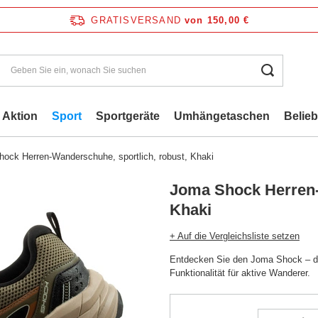
GRATISVERSAND
von 150,00 €
Aktion
Sport
Sportgeräte
Umhängetaschen
Belie
ock Herren-Wanderschuhe, sportlich, robust, Khaki
Joma Shock Herren-
Khaki
+ Auf die Vergleichsliste setzen
Entdecken Sie den Joma Shock – d
Funktionalität für aktive Wanderer.