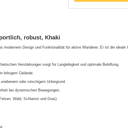
rtlich, robust, Khaki
modernem Design und Funktionalität für aktive Wanderer. Er ist die ideale 
tischen Verstärkungen sorgt für Langlebigkeit und optimale Belüftung.
in felsigem Gelände.
auf unebenem oder rutschigem Untergrund.
herheit bei dynamischen Bewegungen.
. Felsen, Wald, Schlamm und Gras).
r.