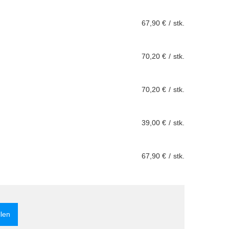
67,90 €
/
stk.
70,20 €
/
stk.
70,20 €
/
stk.
39,00 €
/
stk.
67,90 €
/
stk.
llen