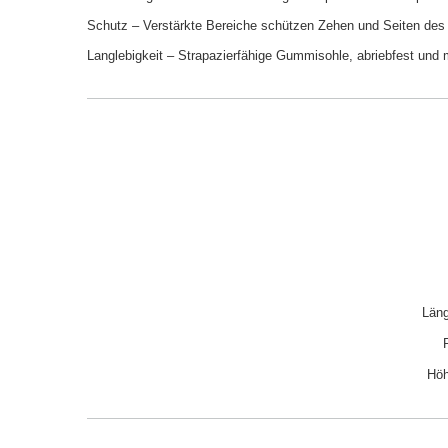
Schutz – Verstärkte Bereiche schützen Zehen und Seiten des
Langlebigkeit – Strapazierfähige Gummisohle, abriebfest und m
Läng
Höh