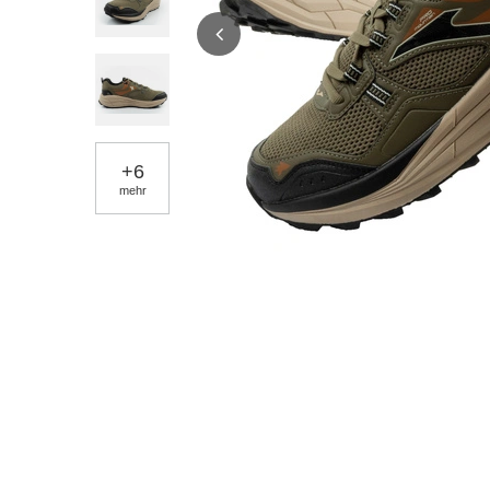
+
6
mehr