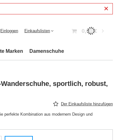
0,00 €
Einloggen
Einkaufslisten
bte Marken
Damenschuhe
Wanderschuhe, sportlich, robust,
Der Einkaufsliste hinzufügen
ie perfekte Kombination aus modernem Design und