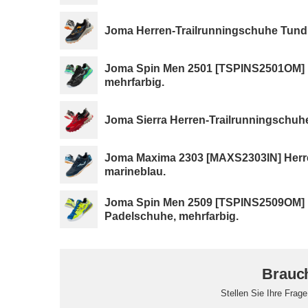
Joma Herren-Trailrunningschuhe Tund
Joma Spin Men 2501 [TSPINS2501OM] H
mehrfarbig.
Joma Sierra Herren-Trailrunningschuh
Joma Maxima 2303 [MAXS2303IN] Herr
marineblau.
Joma Spin Men 2509 [TSPINS2509OM] 
Padelschuhe, mehrfarbig.
Brauch
Stellen Sie Ihre Frag