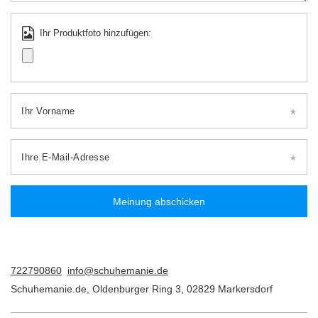
Ihr Produktfoto hinzufügen:
Ihr Vorname
Ihre E-Mail-Adresse
Meinung abschicken
722790860
info@schuhemanie.de
Schuhemanie.de
,
Oldenburger Ring 3
,
02829
Markersdorf