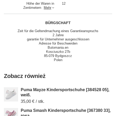
Höhe der Waren in
12
Zentimetern
Mehr
BÜRGSCHAFT
Zeit für die Geltendmachung eines Garantieanspruchs
2 Jahre
garantie für Unternehmer ausgeschlossen
Adresse für Beschwerden
Butomania.en
Kosciuszko 27b
85-079 Bydgoszcz
Polen
Zobacz również
Puma Mayze Kindersportschuhe [384528 05],
weiß.
35,00 €
/
stk.
Puma Smash Kindersportschuhe [367380 33],
rosa.