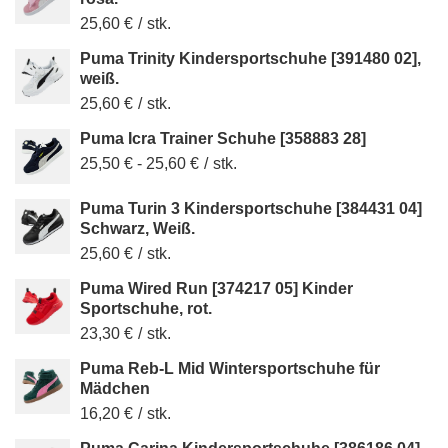
25,60 €
/
stk.
Puma Trinity Kindersportschuhe [391480 02],
weiß.
25,60 €
/
stk.
Puma Icra Trainer Schuhe [358883 28]
25,50 €
-
25,60 €
/
stk.
Puma Turin 3 Kindersportschuhe [384431 04]
Schwarz, Weiß.
25,60 €
/
stk.
Puma Wired Run [374217 05] Kinder
Sportschuhe, rot.
23,30 €
/
stk.
Puma Reb-L Mid Wintersportschuhe für
Mädchen
16,20 €
/
stk.