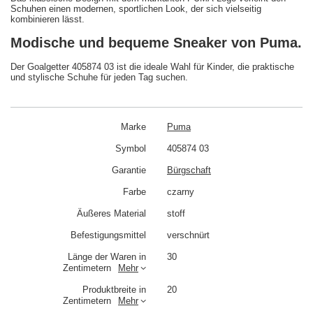
Schuhen einen modernen, sportlichen Look, der sich vielseitig
kombinieren lässt.
Modische und bequeme Sneaker von Puma.
Der Goalgetter 405874 03 ist die ideale Wahl für Kinder, die praktische
und stylische Schuhe für jeden Tag suchen.
Marke
Puma
Symbol
405874 03
Garantie
Bürgschaft
Farbe
czarny
Äußeres Material
stoff
Befestigungsmittel
verschnürt
Länge der Waren in
30
Zentimetern
Mehr
Produktbreite in
20
Zentimetern
Mehr