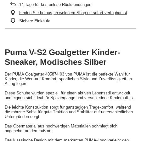
14
Tage für kostenlose Rücksendungen
Finden Sie heraus, in welchem Shop es sofort verfügbar ist
Sichere Einkäufe
Puma V-S2 Goalgetter Kinder-
Sneaker, Modisches Silber
Der PUMA Goalgetter 405874 03 von PUMA ist die perfekte Wahl für
Kinder, die Wert auf Komfort, sportlichen Style und Zuverlässigkeit im
Alltag legen.
Diese Schuhe wurden speziell für einen aktiven Lebensstil entwickelt
und eignen sich ideal für Spaziergänge und verschiedene Kinderoutfits.
Die leichte Konstruktion sorgt für ganztägigen Tragekomfort, während
die robuste Sohle für gute Traktion und Stabilität auf unterschiedlichen
Untergründen sorgt.
Das Obermaterial aus hochwertigen Materialien schmiegt sich
angenehm an den Fuß an.
Das klassische Design mit dem markanten PUMA-Logo verleiht den