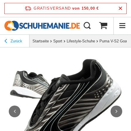
GRATISVERSAND
von 150,00 €
Zurück
Startseite
Sport
Lifestyle-Schuhe
Puma V-S2 Goalget