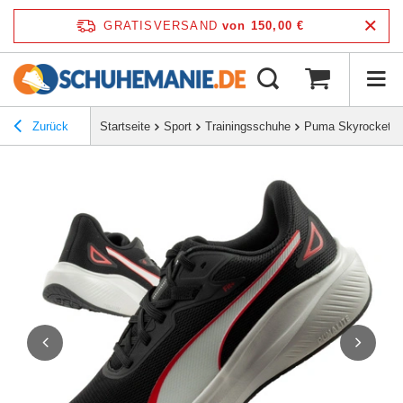
GRATISVERSAND
von 150,00 €
Zurück
Startseite
Sport
Trainingsschuhe
Puma Skyrocket Li