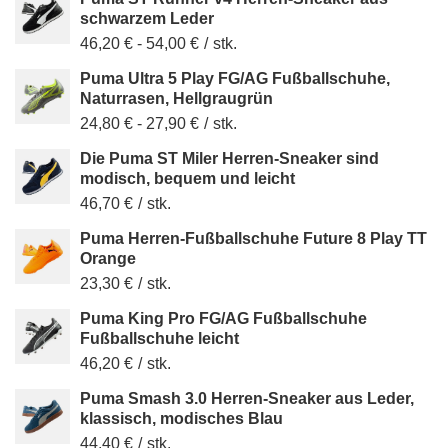
schwarzem Leder
46,20 €
-
54,00 €
/
stk.
Puma Ultra 5 Play FG/AG Fußballschuhe,
Naturrasen, Hellgraugrün
24,80 €
-
27,90 €
/
stk.
Die Puma ST Miler Herren-Sneaker sind
modisch, bequem und leicht
46,70 €
/
stk.
Puma Herren-Fußballschuhe Future 8 Play TT
Orange
23,30 €
/
stk.
Puma King Pro FG/AG Fußballschuhe
Fußballschuhe leicht
46,20 €
/
stk.
Puma Smash 3.0 Herren-Sneaker aus Leder,
klassisch, modisches Blau
44,40 €
/
stk.