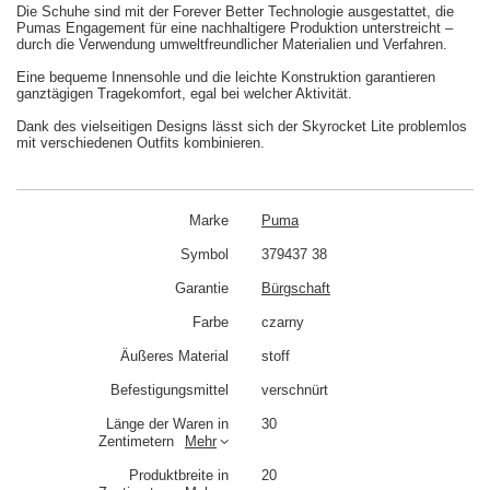
Die Schuhe sind mit der Forever Better Technologie ausgestattet, die
Pumas Engagement für eine nachhaltigere Produktion unterstreicht –
durch die Verwendung umweltfreundlicher Materialien und Verfahren.
Eine bequeme Innensohle und die leichte Konstruktion garantieren
ganztägigen Tragekomfort, egal bei welcher Aktivität.
Dank des vielseitigen Designs lässt sich der Skyrocket Lite problemlos
mit verschiedenen Outfits kombinieren.
Marke
Puma
Symbol
379437 38
Garantie
Bürgschaft
Farbe
czarny
Äußeres Material
stoff
Befestigungsmittel
verschnürt
Länge der Waren in
30
Zentimetern
Mehr
Produktbreite in
20