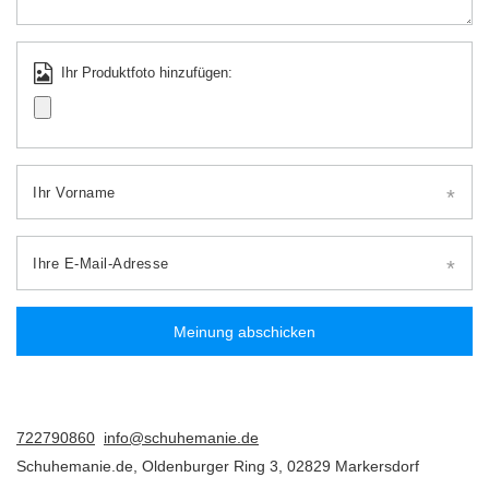
Ihr Produktfoto hinzufügen:
Ihr Vorname
Ihre E-Mail-Adresse
Meinung abschicken
722790860
info@schuhemanie.de
Schuhemanie.de
,
Oldenburger Ring 3
,
02829
Markersdorf