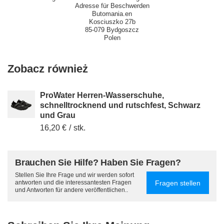
Adresse für Beschwerden
Butomania.en
Kosciuszko 27b
85-079 Bydgoszcz
Polen
Zobacz również
ProWater Herren-Wasserschuhe,
schnelltrocknend und rutschfest, Schwarz
und Grau
16,20 €
/
stk.
Brauchen Sie Hilfe? Haben Sie Fragen?
Stellen Sie Ihre Frage und wir werden sofort
Fragen stellen
antworten und die interessantesten Fragen
und Antworten für andere veröffentlichen..