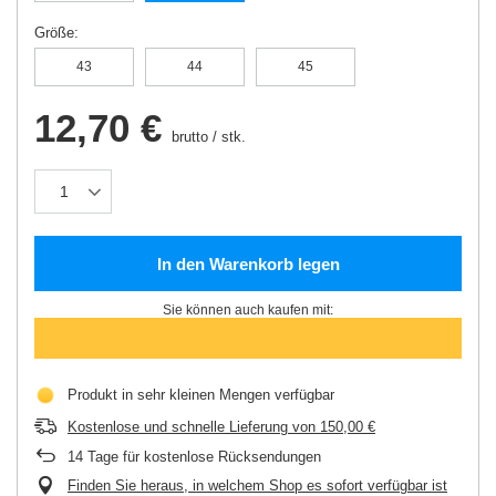
Größe
43
44
45
12,70 €
brutto
/
stk.
In den Warenkorb legen
Sie können auch kaufen mit:
Produkt in sehr kleinen Mengen verfügbar
Kostenlose und schnelle Lieferung
von
150,00 €
14
Tage für kostenlose Rücksendungen
Finden Sie heraus, in welchem Shop es sofort verfügbar ist