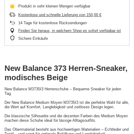
Produkt in sehr kleinen Mengen verfügbar
Kostenlose und schnelle Lieferung
von
150,00 €
14
Tage für kostenlose Rücksendungen
Finden Sie heraus, in welchem Shop es sofort verfügbar ist
Sichere Einkäufe
New Balance 373 Herren-Sneaker,
modisches Beige
New Balance M3735I3 Herrenschuhe – Bequeme Sneaker für jeden
Tag.
Der New Balance Medium Moyen M3735I3 ist die perfekte Wahl für alle,
die Wert auf Komfort, Langlebigkeit und zeitloses Design legen.
Die klassische Silhouette und die dezenten Farben des Medium Moyen
machen diese Schuhe ideal für lässige Alltagsoutfits.
Das Obermaterial besteht aus hochwertigen Materialien – Echtleder und
Textil – und sorgt für optimale Belüftung und Langlebigkeit.