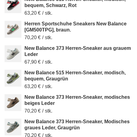
bequem, Schwarz, Rot
63,20 €
/
stk.
Herren Sportschuhe Sneakers New Balance
[GM500TPG], braun.
70,20 €
/
stk.
New Balance 373 Herren-Sneaker aus grauem
Leder
67,90 €
/
stk.
New Balance 515 Herren-Sneaker, modisch,
bequem, Graugrün
63,20 €
/
stk.
New Balance 373 Herren-Sneaker, modisches
beiges Leder
70,20 €
/
stk.
New Balance 373 Herren-Sneaker, Modisches
graues Leder, Graugrün
70,20 €
/
stk.