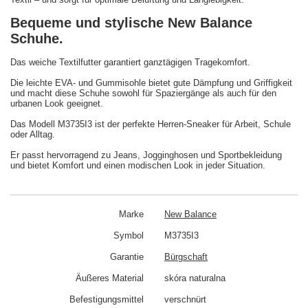
Bequeme und stylische New Balance
Schuhe.
Das weiche Textilfutter garantiert ganztägigen Tragekomfort.
Die leichte EVA- und Gummisohle bietet gute Dämpfung und Griffigkeit
und macht diese Schuhe sowohl für Spaziergänge als auch für den
urbanen Look geeignet.
Das Modell M3735I3 ist der perfekte Herren-Sneaker für Arbeit, Schule
oder Alltag.
Er passt hervorragend zu Jeans, Jogginghosen und Sportbekleidung
und bietet Komfort und einen modischen Look in jeder Situation.
Marke
New Balance
Symbol
M3735I3
Garantie
Bürgschaft
Äußeres Material
skóra naturalna
Befestigungsmittel
verschnürt