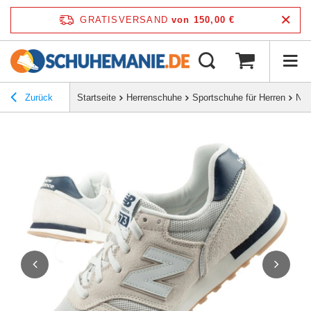
GRATISVERSAND
von 150,00 €
Zurück
Startseite
Herrenschuhe
Sportschuhe für Herren
New