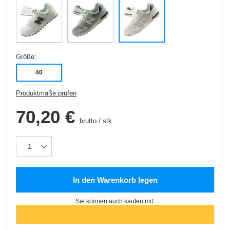
Größe
40
Produktmaße prüfen
70,20 €
brutto
/
stk.
In den Warenkorb legen
Sie können auch kaufen mit: