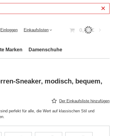
0,00 €
Einloggen
Einkaufslisten
bte Marken
Damenschuhe
rren-Sneaker, modisch, bequem,
Der Einkaufsliste hinzufügen
d perfekt für alle, die Wert auf klassischen Stil und
en.