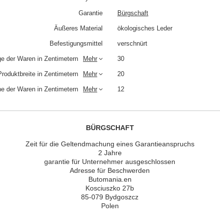
Garantie
Bürgschaft
Äußeres Material
ökologisches Leder
Befestigungsmittel
verschnürt
e der Waren in Zentimetern
Mehr
30
Produktbreite in Zentimetern
Mehr
20
e der Waren in Zentimetern
Mehr
12
BÜRGSCHAFT
Zeit für die Geltendmachung eines Garantieanspruchs
2 Jahre
garantie für Unternehmer ausgeschlossen
Adresse für Beschwerden
Butomania.en
Kosciuszko 27b
85-079 Bydgoszcz
Polen