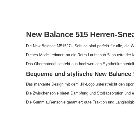
New Balance 515 Herren-Sne
Die New Balance M51527U Schuhe sind perfekt für alle, die We
Dieses Modell erinnert an die Retro-Laufschuh-Silhouette der
Das Obermaterial besteht aus hochwertigen Synthetikmaterial
Bequeme und stylische New Balance 
Das markante Design mit dem „N“-Logo unterstreicht den sport
Die Zwischensohle bietet Dämpfung und Stoßabsorption und eig
Die Gummiaußensohle garantiert gute Traktion und Langlebigk