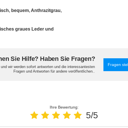
sch, bequem, Anthrazitgrau,
isches graues Leder und
en Sie Hilfe? Haben Sie Fragen?
Fragen ste
e und wir werden sofort antworten und die interessantesten
Fragen und Antworten für andere veröffentlichen..
Ihre Bewertung:
5/5