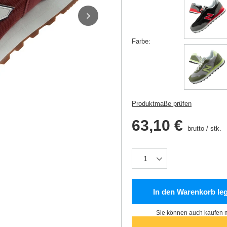
Farbe
Produktmaße prüfen
63,10 €
brutto
/
stk.
In den Warenkorb le
Sie können auch kaufen m