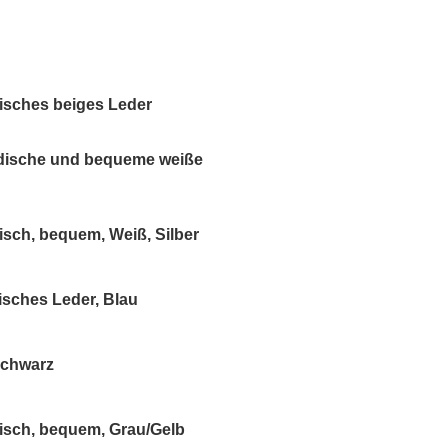
isches beiges Leder
dische und bequeme weiße
sch, bequem, Weiß, Silber
sches Leder, Blau
Schwarz
isch, bequem, Grau/Gelb