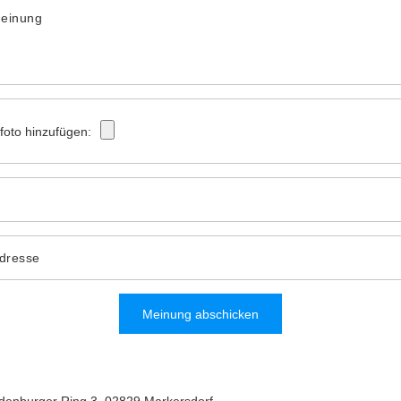
Meinung
tfoto hinzufügen:
Adresse
Meinung abschicken