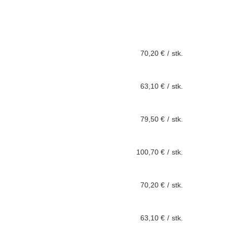
70,20 €
/
stk.
63,10 €
/
stk.
79,50 €
/
stk.
100,70 €
/
stk.
70,20 €
/
stk.
63,10 €
/
stk.