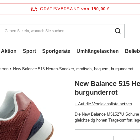
GRATISVERSAND
von 150,00 €
Aktion
Sport
Sportgeräte
Umhängetaschen
Belie
erren
New Balance 515 Herren-Sneaker, modisch, bequem, burgunderrot
New Balance 515 He
burgunderrot
+ Auf die Vergleichsliste setzen
Die New Balance M51527U Schuhe sin
gleichzeitig hohen Tragekomfort leg