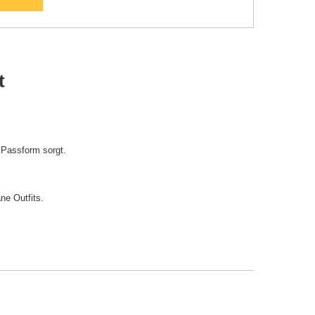
t
 Passform sorgt.
ne Outfits.