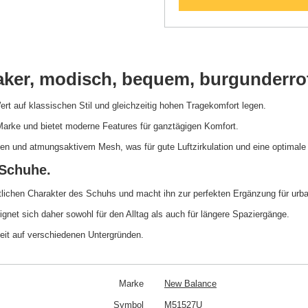
aker, modisch, bequem, burgunderro
rt auf klassischen Stil und gleichzeitig hohen Tragekomfort legen.
 Marke und bietet moderne Features für ganztägigen Komfort.
ien und atmungsaktivem Mesh, was für gute Luftzirkulation und eine optimale
Schuhe.
lichen Charakter des Schuhs und macht ihn zur perfekten Ergänzung für urba
net sich daher sowohl für den Alltag als auch für längere Spaziergänge.
eit auf verschiedenen Untergründen.
Marke
New Balance
Symbol
M51527U