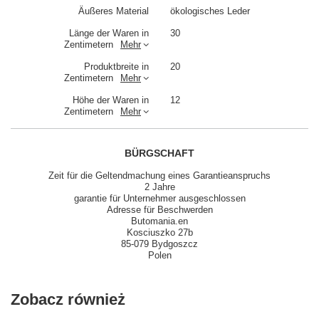
Äußeres Material
ökologisches Leder
Länge der Waren in
30
Zentimetern
Mehr
Produktbreite in
20
Zentimetern
Mehr
Höhe der Waren in
12
Zentimetern
Mehr
BÜRGSCHAFT
Zeit für die Geltendmachung eines Garantieanspruchs
2 Jahre
garantie für Unternehmer ausgeschlossen
Adresse für Beschwerden
Butomania.en
Kosciuszko 27b
85-079 Bydgoszcz
Polen
Zobacz również