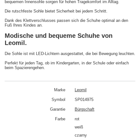
bequemen Innensohle sorgen für hohen Tragekomfort im Alltag.
Die rutschfeste Sohle bietet Sicherheit bei jedem Schritt.
Dank des Klettverschlusses passen sich die Schuhe optimal an den
Fuß Ihres Kindes an.
Modische und bequeme Schuhe von
Leomil.
Die Sohle ist mit LED-Lichtern ausgestattet, die bei Bewegung leuchten.
Perfekt für jeden Tag, ob im Kindergarten, in der Schule oder einfach
beim Spazierengehen.
Marke
Leomil
Symbol
SP014975
Garantie
Bürgschaft
Farbe
rot
weiß
czarny