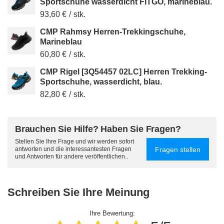
Sportschuhe wasserdicht FITGO, marineblau.
93,60 €
/
stk.
CMP Rahmsy Herren-Trekkingschuhe,
Marineblau
60,80 €
/
stk.
CMP Rigel [3Q54457 02LC] Herren Trekking-
Sportschuhe, wasserdicht, blau.
82,80 €
/
stk.
Brauchen Sie Hilfe? Haben Sie Fragen?
Stellen Sie Ihre Frage und wir werden sofort
Fragen stellen
antworten und die interessantesten Fragen
und Antworten für andere veröffentlichen..
Schreiben Sie Ihre Meinung
Ihre Bewertung: