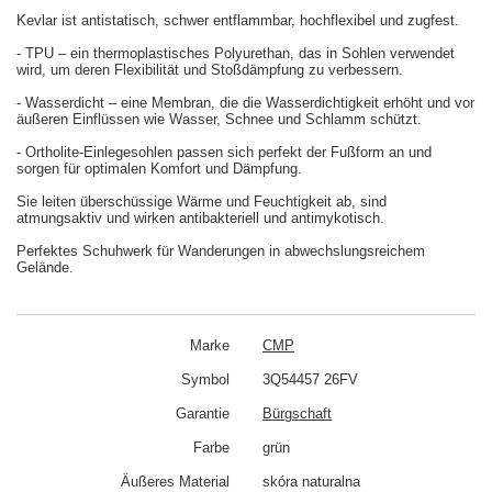
Kevlar ist antistatisch, schwer entflammbar, hochflexibel und zugfest.
- TPU – ein thermoplastisches Polyurethan, das in Sohlen verwendet
wird, um deren Flexibilität und Stoßdämpfung zu verbessern.
- Wasserdicht – eine Membran, die die Wasserdichtigkeit erhöht und vor
äußeren Einflüssen wie Wasser, Schnee und Schlamm schützt.
- Ortholite-Einlegesohlen passen sich perfekt der Fußform an und
sorgen für optimalen Komfort und Dämpfung.
Sie leiten überschüssige Wärme und Feuchtigkeit ab, sind
atmungsaktiv und wirken antibakteriell und antimykotisch.
Perfektes Schuhwerk für Wanderungen in abwechslungsreichem
Gelände.
Marke
CMP
Symbol
3Q54457 26FV
Garantie
Bürgschaft
Farbe
grün
Äußeres Material
skóra naturalna