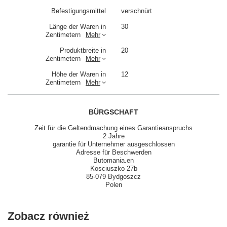
Befestigungsmittel
verschnürt
Länge der Waren in
30
Zentimetern
Mehr
Produktbreite in
20
Zentimetern
Mehr
Höhe der Waren in
12
Zentimetern
Mehr
BÜRGSCHAFT
Zeit für die Geltendmachung eines Garantieanspruchs
2 Jahre
garantie für Unternehmer ausgeschlossen
Adresse für Beschwerden
Butomania.en
Kosciuszko 27b
85-079 Bydgoszcz
Polen
Zobacz również