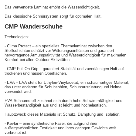
Das verwendete Laminat erhöht die Wasserdichtigkeit.
Das klassische Schnürsystem sorgt für optimalen Halt.
CMP Wanderschuhe
Technologien:
- Clima Protect – ein spezielles Thermolaminat zwischen den
Stoffschichten schützt vor Witterungseinflüssen und garantiert
hervorragende Atmungsaktivität und Wasserdichtigkeit für maximalen
Komfort bei allen Outdoor-Aktivitäten.
- CMP Full On Grip – garantiert Stabilität und zuverlässigen Halt auf
trockenen und nassen Oberflächen.
- EVA – EVA steht für Ethylen-Vinylacetat, ein schaumartiges Material,
das unter anderem für Schuhsohlen, Schutzausrüstung und Helme
verwendet wird.
EVA-Schaumstoff zeichnet sich durch hohe Schwimmfähigkeit und
Wasserbeständigkeit aus und ist leicht und hochelastisch.
Hauptzweck dieses Materials ist Schutz, Dämpfung und Isolation.
- Kevlar – eine synthetische Faser, die aufgrund ihrer
außergewöhnlichen Festigkeit und ihres geringen Gewichts weit
verbreitet ist.