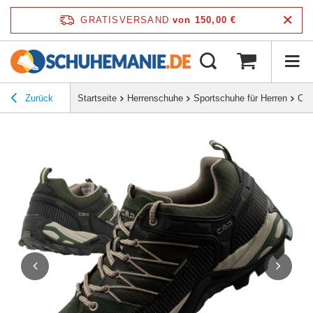
GRATISVERSAND
von 150,00 €
Zurück
Startseite
Herrenschuhe
Sportschuhe für Herren
CMP