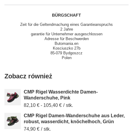
BÜRGSCHAFT
Zeit für die Geltendmachung eines Garantieanspruchs
2 Jahre
garantie für Unternehmer ausgeschlossen
Adresse für Beschwerden
Butomania.en
Kosciuszko 27b
85-079 Bydgoszcz
Polen
Zobacz również
CMP Rigel Wasserdichte Damen-
Wanderschuhe, Pink
82,10 €
-
105,40 €
/
stk.
CMP Rigel Damen-Wanderschuhe aus Leder,
robust, wasserdicht, knöchelhoch, Grün
74,90 €
/
stk.