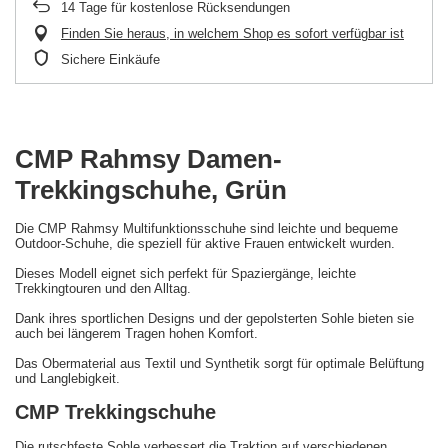
14
Tage für kostenlose Rücksendungen
Finden Sie heraus, in welchem Shop es sofort verfügbar ist
Sichere Einkäufe
CMP Rahmsy Damen-
Trekkingschuhe, Grün
Die CMP Rahmsy Multifunktionsschuhe sind leichte und bequeme
Outdoor-Schuhe, die speziell für aktive Frauen entwickelt wurden.
Dieses Modell eignet sich perfekt für Spaziergänge, leichte
Trekkingtouren und den Alltag.
Dank ihres sportlichen Designs und der gepolsterten Sohle bieten sie
auch bei längerem Tragen hohen Komfort.
Das Obermaterial aus Textil und Synthetik sorgt für optimale Belüftung
und Langlebigkeit.
CMP Trekkingschuhe
Die rutschfeste Sohle verbessert die Traktion auf verschiedenen