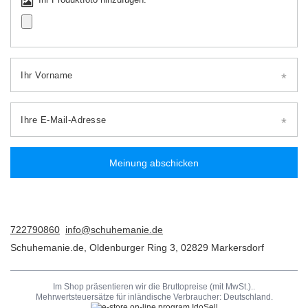
Ihr Vorname
Ihre E-Mail-Adresse
Meinung abschicken
722790860
info@schuhemanie.de
Schuhemanie.de
,
Oldenburger Ring 3
,
02829
Markersdorf
Im Shop präsentieren wir die Bruttopreise (mit MwSt.)..
Mehrwertsteuersätze für inländische Verbraucher:
Deutschland
.