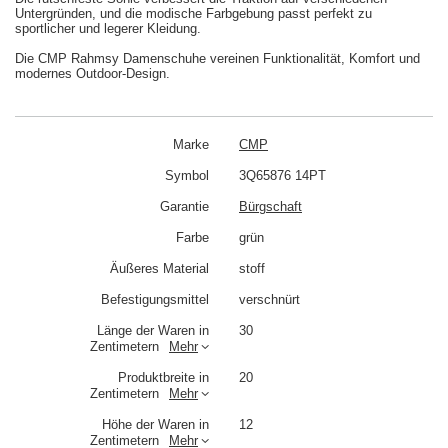
Untergründen, und die modische Farbgebung passt perfekt zu
sportlicher und legerer Kleidung.
Die CMP Rahmsy Damenschuhe vereinen Funktionalität, Komfort und
modernes Outdoor-Design.
Marke
CMP
Symbol
3Q65876 14PT
Garantie
Bürgschaft
Farbe
grün
Äußeres Material
stoff
Befestigungsmittel
verschnürt
Länge der Waren in
30
Zentimetern
Mehr
Produktbreite in
20
Zentimetern
Mehr
Höhe der Waren in
12
Zentimetern
Mehr