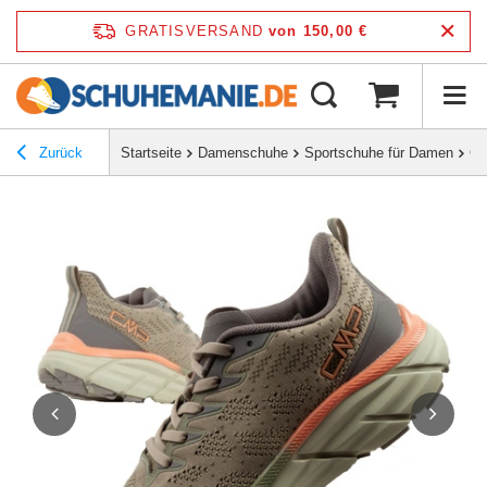
GRATISVERSAND
von 150,00 €
Zurück
Startseite
Damenschuhe
Sportschuhe für Damen
CM