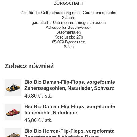
BÜRGSCHAFT
Zeit für die Geltendmachung eines Garantieanspruchs
2 Jahre
garantie für Unternehmer ausgeschlossen
Adresse für Beschwerden
Butomania.en
Kosciuszko 27b
85-079 Bydgoszcz
Polen
Zobacz również
Bio Bio Damen-Flip-Flops, vorgeformte
Zehenstegsohlen, Naturleder, Schwarz
46,80 €
/
stk.
Bio Bio Damen-Flip-Flops, vorgeformte
Innensohle, Naturleder
46,80 €
/
stk.
Bio Bio Herren-Flip-Flops, vorgeformte