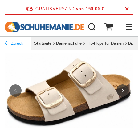
GRATISVERSAND
von 150,00 €
Zurück
Startseite
Damenschuhe
Flip-Flops für Damen
Bio B