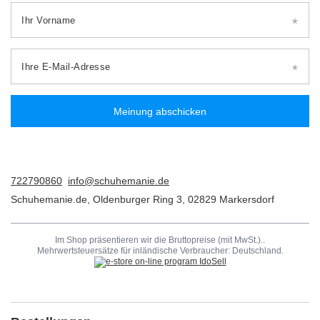
Ihr Vorname
Ihre E-Mail-Adresse
Meinung abschicken
722790860
info@schuhemanie.de
Schuhemanie.de
,
Oldenburger Ring 3
,
02829
Markersdorf
Im Shop präsentieren wir die Bruttopreise (mit MwSt.)..
Mehrwertsteuersätze für inländische Verbraucher:
Deutschland
.