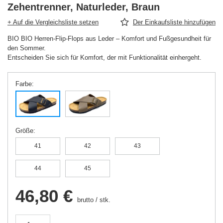
Zehentrenner, Naturleder, Braun
+ Auf die Vergleichsliste setzen
Der Einkaufsliste hinzufügen
BIO BIO Herren-Flip-Flops aus Leder – Komfort und Fußgesundheit für
den Sommer.
Entscheiden Sie sich für Komfort, der mit Funktionalität einhergeht.
Farbe
Größe
41
42
43
44
45
46,80 €
brutto
/
stk.