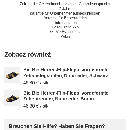
Zeit für die Geltendmachung eines Garantieanspruchs
2 Jahre
garantie für Unternehmer ausgeschlossen
Adresse für Beschwerden
Butomania.en
Kosciuszko 27b
85-079 Bydgoszcz
Polen
Zobacz również
Bio Bio Herren-Flip-Flops, vorgeformte
Zehenstegsohlen, Naturleder, Schwarz
46,80 €
/
stk.
Bio Bio Herren-Flip-Flops, vorgeformte
Zehentrenner, Naturleder, Braun
46,80 €
/
stk.
Brauchen Sie Hilfe? Haben Sie Fragen?