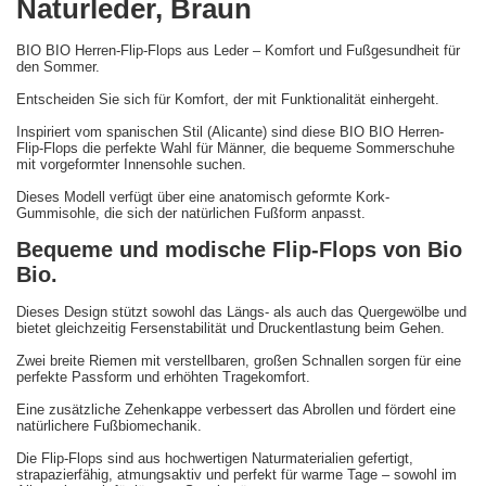
Naturleder, Braun
BIO BIO Herren-Flip-Flops aus Leder – Komfort und Fußgesundheit für
den Sommer.
Entscheiden Sie sich für Komfort, der mit Funktionalität einhergeht.
Inspiriert vom spanischen Stil (Alicante) sind diese BIO BIO Herren-
Flip-Flops die perfekte Wahl für Männer, die bequeme Sommerschuhe
mit vorgeformter Innensohle suchen.
Dieses Modell verfügt über eine anatomisch geformte Kork-
Gummisohle, die sich der natürlichen Fußform anpasst.
Bequeme und modische Flip-Flops von Bio
Bio.
Dieses Design stützt sowohl das Längs- als auch das Quergewölbe und
bietet gleichzeitig Fersenstabilität und Druckentlastung beim Gehen.
Zwei breite Riemen mit verstellbaren, großen Schnallen sorgen für eine
perfekte Passform und erhöhten Tragekomfort.
Eine zusätzliche Zehenkappe verbessert das Abrollen und fördert eine
natürlichere Fußbiomechanik.
Die Flip-Flops sind aus hochwertigen Naturmaterialien gefertigt,
strapazierfähig, atmungsaktiv und perfekt für warme Tage – sowohl im