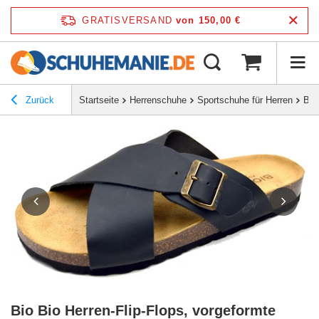
GRATISVERSAND
von 150,00 €
Zurück
Startseite
Herrenschuhe
Sportschuhe für Herren
Bio
Bio Bio Herren-Flip-Flops, vorgeformte