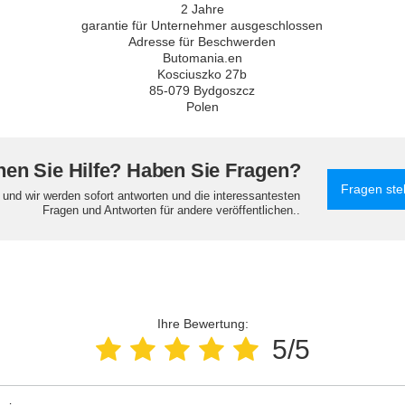
2 Jahre
garantie für Unternehmer ausgeschlossen
Adresse für Beschwerden
Butomania.en
Kosciuszko 27b
85-079 Bydgoszcz
Polen
en Sie Hilfe? Haben Sie Fragen?
Fragen ste
e und wir werden sofort antworten und die interessantesten
Fragen und Antworten für andere veröffentlichen..
Ihre Bewertung:
5/5