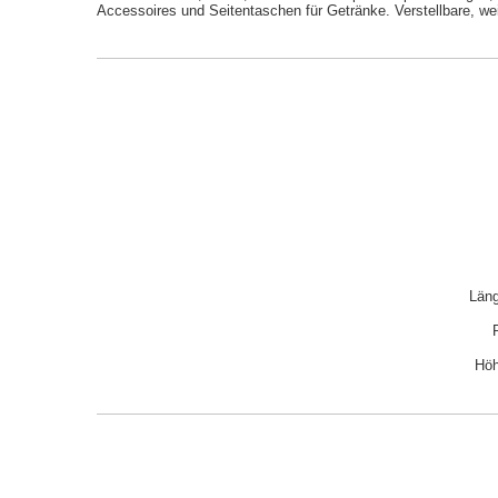
Accessoires und Seitentaschen für Getränke. Verstellbare, wei
Läng
Höh