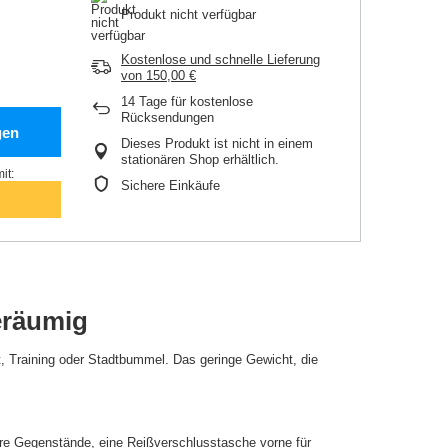
Produkt nicht verfügbar
Kostenlose und schnelle Lieferung
von
150,00 €
14
Tage für kostenlose
Rücksendungen
gen
Dieses Produkt ist nicht in einem
stationären Shop erhältlich.
it:
Sichere Einkäufe
eräumig
t, Training oder Stadtbummel. Das geringe Gewicht, die
ößere Gegenstände, eine Reißverschlusstasche vorne für