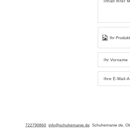
Inhalt Ihrer 
Ihr Produk
Ihr Vorname
Ihre E-Mail-
722790860
info@schuhemanie.de
Schuhemanie.de
,
Ol