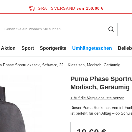
GRATISVERSAND
von 150,00 €
Aktion
Sport
Sportgeräte
Umhängetaschen
Belie
 Phase Sportrucksack, Schwarz, 22 l, Klassisch, Modisch, Geräumig
Puma Phase Sportruc
Modisch, Geräumig
+ Auf die Vergleichsliste setzen
Dieser Puma-Rucksack vereint Funkt
ist perfekt für den Alltag – ob Schu