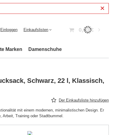
0,00 €
Einloggen
Einkaufslisten
bte Marken
Damenschuhe
ksack, Schwarz, 22 l, Klassisch,
Der Einkaufsliste hinzufügen
ionalität mit einem modernen, minimalistischen Design. Er
le, Arbeit, Training oder Stadtbummel.